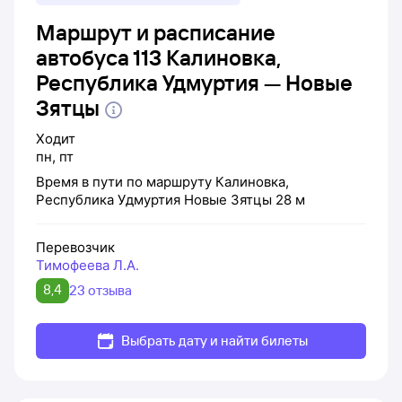
Маршрут и расписание
автобуса 113 Калиновка,
Республика Удмуртия — Новые
Зятцы
Ходит
пн
,
пт
Время в пути по маршруту
Калиновка,
Республика Удмуртия
Новые Зятцы
28 м
Перевозчик
Тимофеева Л.А.
8,4
23 отзыва
Выбрать дату и найти билеты