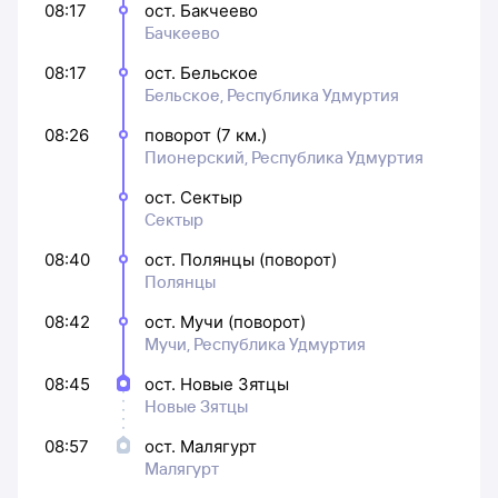
08:17
ост. Бакчеево
Бачкеево
08:17
ост. Бельское
Бельское, Республика Удмуртия
08:26
поворот (7 км.)
Пионерский, Республика Удмуртия
ост. Сектыр
Сектыр
08:40
ост. Полянцы (поворот)
Полянцы
08:42
ост. Мучи (поворот)
Мучи, Республика Удмуртия
08:45
ост. Новые Зятцы
Новые Зятцы
08:57
ост. Малягурт
Малягурт