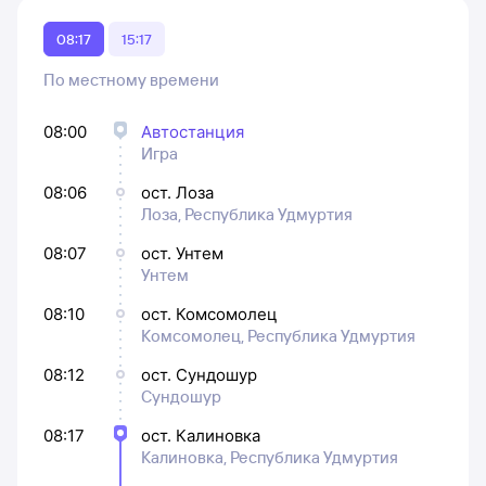
08:17
15:17
По местному времени
08:00
Автостанция
Игра
08:06
ост. Лоза
Лоза, Республика Удмуртия
08:07
ост. Унтем
Унтем
08:10
ост. Комсомолец
Комсомолец, Республика Удмуртия
08:12
ост. Сундошур
Сундошур
08:17
ост. Калиновка
Калиновка, Республика Удмуртия