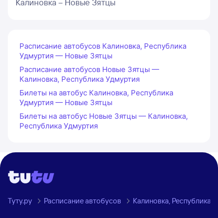
Калиновка – Новые Зятцы
Расписание автобусов Калиновка, Республика
Удмуртия — Новые Зятцы
Расписание автобусов Новые Зятцы —
Калиновка, Республика Удмуртия
Билеты на автобус Калиновка, Республика
Удмуртия — Новые Зятцы
Билеты на автобус Новые Зятцы — Калиновка,
Республика Удмуртия
Туту.ру
Расписание автобусов
Калиновка, Республика 