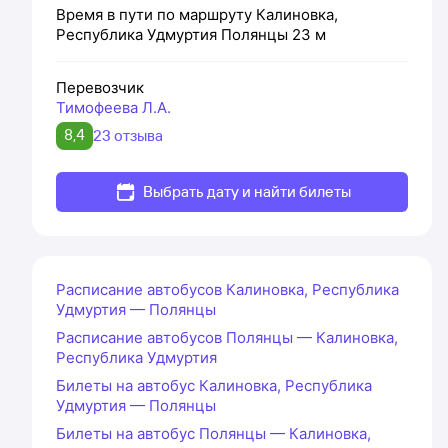
Время в пути по маршруту
Калиновка,
Республика Удмуртия
Полянцы
23 м
Перевозчик
Тимофеева Л.А.
8,4
23 отзыва
Выбрать дату и найти билеты
Расписание автобусов Калиновка, Республика
Удмуртия — Полянцы
Расписание автобусов Полянцы — Калиновка,
Республика Удмуртия
Билеты на автобус Калиновка, Республика
Удмуртия — Полянцы
Билеты на автобус Полянцы — Калиновка,