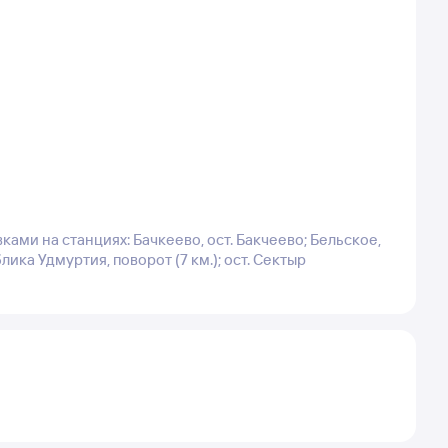
ками на станциях: Бачкеево, ост. Бакчеево; Бельское,
ика Удмуртия, поворот (7 км.); ост. Сектыр