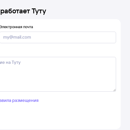
 работает Туту
Электронная почта
авила размещения