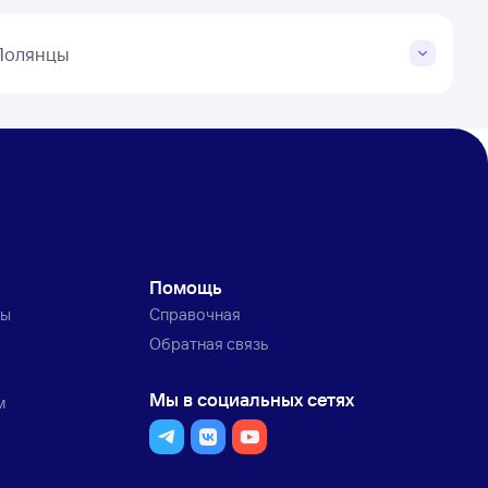
 Полянцы
Помощь
ты
Справочная
Обратная связь
Мы в социальных сетях
м