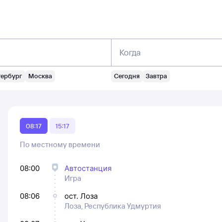
Когда
тербург
Москва
Сегодня
Завтра
08:17
15:17
По местному времени
08:00
Автостанция
Игра
08:06
ост. Лоза
Лоза, Республика Удмуртия