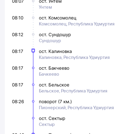
08:07
ост. Унтем
Унтем
08:10
ост. Комсомолец
Комсомолец, Республика Удмуртия
08:12
ост. Сундошур
Сундошур
08:17
ост. Калиновка
Калиновка, Республика Удмуртия
08:17
ост. Бакчеево
Бачкеево
08:17
ост. Бельское
Бельское, Республика Удмуртия
08:26
поворот (7 км.)
Пионерский, Республика Удмуртия
ост. Сектыр
Сектыр