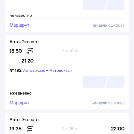
неизвестно
Маршрут
Увидели ошибку?
Авто-Эксперт
18:50
2 ч 30 м
21:20
№
182
Автовокзал
–
Автовокзал
ежедневно
Маршрут
Увидели ошибку?
Авто-Эксперт
22:00
19:35
2 ч 25 м