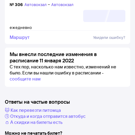
№
306
Автовокзал
–
Автовокзал
ежедневно
Маршрут
Увидели ошибку?
Мы внесли последние изменения в
расписание 11 января 2022
С тех пор, насколько нам известно, изменений не
было.
Если вы нашли ошибку в расписании -
сообщите нам
Ответы на частые вопросы
🐱 Как перевезти питомца
🕔 Откуда и когда отправится автобус
👛 А скидки на билеты есть
Можно не печатать билет?