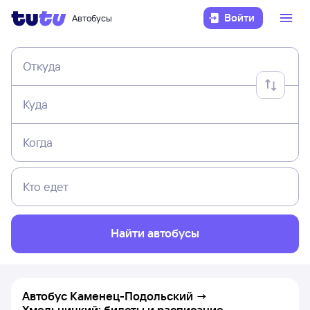
Войти
Автобусы
Откуда
Куда
Когда
Кто едет
Найти автобусы
Автобус Каменец-Подольский →
Хмельницкий: билеты и расписание