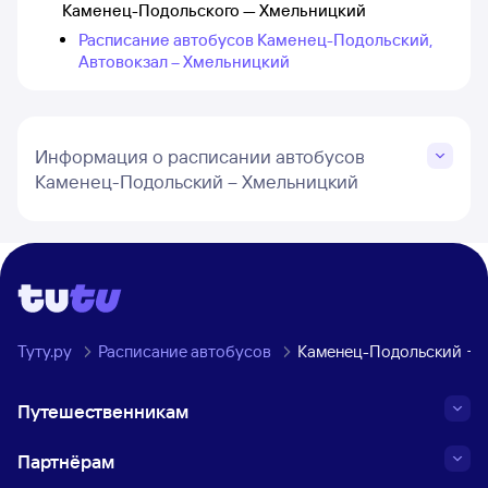
Каменец-Подольского — Хмельницкий
Расписание автобусов Каменец-Подольский,
Автовокзал – Хмельницкий
Информация о расписании автобусов
Каменец-Подольский – Хмельницкий
Туту.ру
Расписание автобусов
Каменец-Подольский → 
Путешественникам
Партнёрам