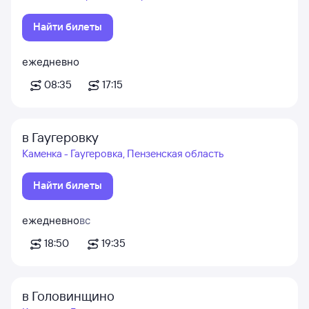
Найти билеты
ежедневно
08:35
17:15
в Гаугеровку
Каменка - Гаугеровка, Пензенская область
Найти билеты
ежедневно
вс
18:50
19:35
в Головинщино