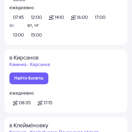
ежедневно
07:45
12:00
14:10
16:00
17:00
вс
вт
,
чт
13:00
15:00
в Кирсанов
Каменка - Кирсанов
Найти билеты
ежедневно
08:35
17:15
в Клеймёновку