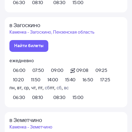
06:30
08:10
08:30
15:00
в Загоскино
Каменка - Загоскино, Пензенская область
Найти билеты
ежедневно
06:00
07:50
09:00
09:08
09:25
10:20
11:50
14:00
15:40
16:50
17:25
пн
,
вт
,
ср
,
чт
,
пт
,
сб
пт
,
сб
,
вс
06:30
08:10
08:30
15:00
в Земетчино
Каменка - Земетчино