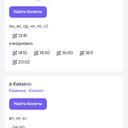
Найти билеты
пн
,
вт
,
ср
,
чт
,
пт
,
сб
13:41
ежедневно
14:10
14:30
16:00
18:11
20:02
в Кикино
Каменка - Кикино
Найти билеты
вт
,
чт
,
вс
06:00