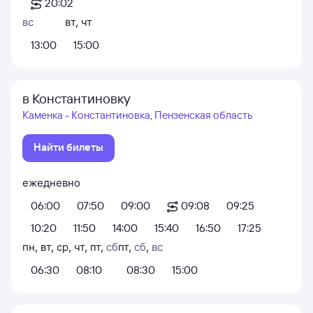
20:02
вс
вт
,
чт
13:00
15:00
в Константиновку
Каменка - Константиновка, Пензенская область
Найти билеты
ежедневно
06:00
07:50
09:00
09:08
09:25
10:20
11:50
14:00
15:40
16:50
17:25
пн
,
вт
,
ср
,
чт
,
пт
,
сб
пт
,
сб
,
вс
06:30
08:10
08:30
15:00