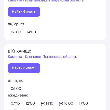
Каменка - Клеймёновка, Пензенская область
Найти билеты
пн
,
ср
,
пт
06:00
14:00
в Ключище
Каменка - Ключище, Пензенская область
Найти билеты
вт
,
чт
,
вс
06:00
ежедневно
07:45
12:00
14:10
16:00
17:00