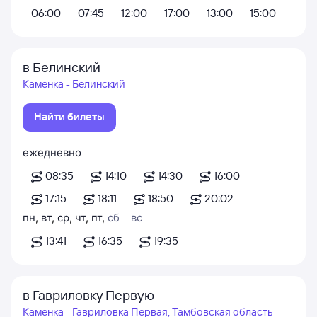
06:00
07:45
12:00
17:00
13:00
15:00
в Белинский
Каменка - Белинский
Найти билеты
ежедневно
08:35
14:10
14:30
16:00
17:15
18:11
18:50
20:02
пн
,
вт
,
ср
,
чт
,
пт
,
сб
вс
13:41
16:35
19:35
в Гавриловку Первую
Каменка - Гавриловка Первая, Тамбовская область