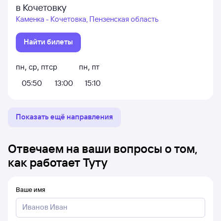
в Кочетовку
Каменка - Кочетовка, Пензенская область
Найти билеты
пн
,
ср
,
пт
ср
пн
,
пт
05:50
13:00
15:10
Показать ещё направления
Отвечаем на ваши вопросы о том,
как работает Туту
Ваше имя