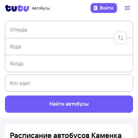
Войти
Автобусы
Откуда
Куда
Когда
Кто едет
Найти автобусы
Расписание автобусов Каменка