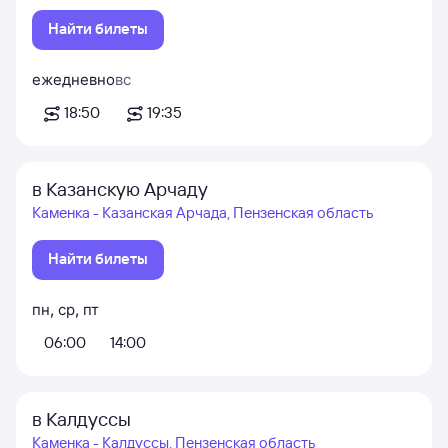
Найти билеты
ежедневно
вс
18:50
19:35
в Казанскую Арчаду
Каменка - Казанская Арчада, Пензенская область
Найти билеты
пн
,
ср
,
пт
06:00
14:00
в Калдуссы
Каменка - Калдуссы, Пензенская область