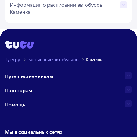
Информация о расписании автобусов
Каменка
Туту.ру
Расписание автобусаов
Каменка
Путешественникам
Партнёрам
Помощь
Мы в социальных сетях