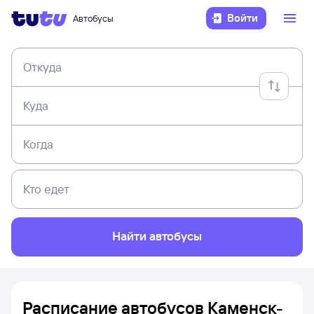
Войти
Автобусы
Откуда
Куда
Когда
Кто едет
Найти автобусы
Расписание автобусов Каменск-