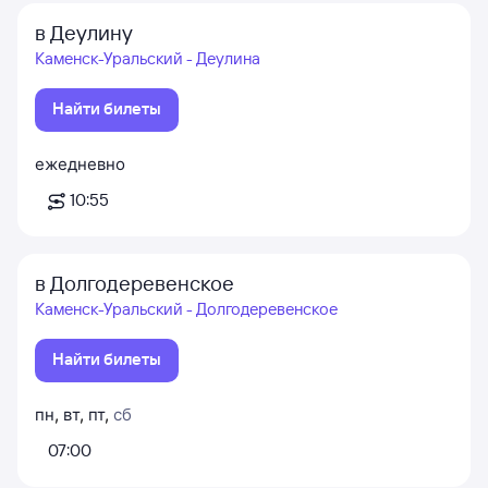
в Деулину
Каменск-Уральский - Деулина
Найти билеты
ежедневно
10:55
в Долгодеревенское
Каменск-Уральский - Долгодеревенское
Найти билеты
пн
,
вт
,
пт
,
сб
07:00