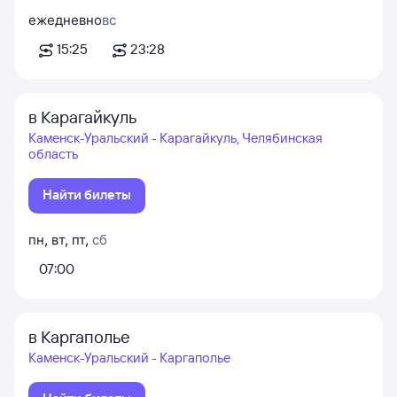
ежедневно
вс
15:25
23:28
в Карагайкуль
Каменск-Уральский - Карагайкуль, Челябинская
область
Найти билеты
пн
,
вт
,
пт
,
сб
07:00
в Каргаполье
Каменск-Уральский - Каргаполье