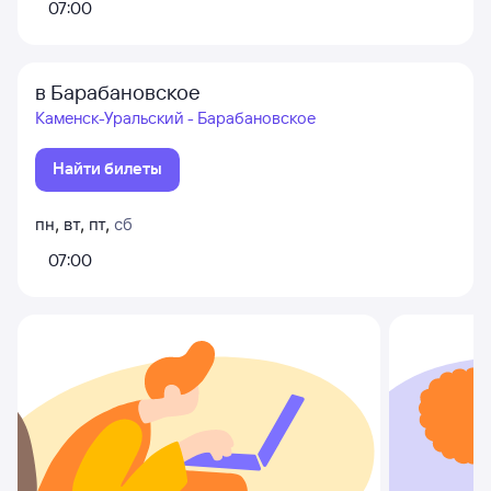
07:00
в Барабановское
Каменск-Уральский - Барабановское
Найти билеты
пн
,
вт
,
пт
,
сб
07:00