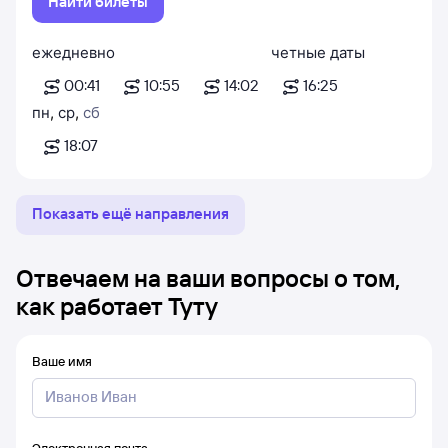
Найти билеты
ежедневно
четные даты
00:41
10:55
14:02
16:25
пн
,
ср
,
сб
18:07
Показать ещё направления
Отвечаем на ваши вопросы о том,
как работает Туту
Ваше имя
Электронная почта