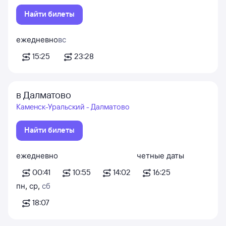
Найти билеты
ежедневно
вс
15:25
23:28
в Далматово
Каменск-Уральский - Далматово
Найти билеты
ежедневно
четные даты
00:41
10:55
14:02
16:25
пн
,
ср
,
сб
18:07