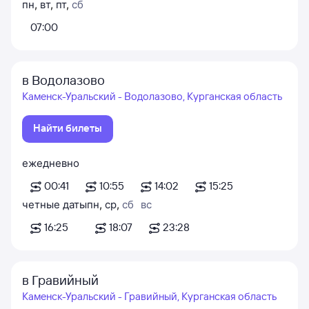
пн
,
вт
,
пт
,
сб
07:00
в Водолазово
Каменск-Уральский - Водолазово, Курганская область
Найти билеты
ежедневно
00:41
10:55
14:02
15:25
четные даты
пн
,
ср
,
сб
вс
16:25
18:07
23:28
в Гравийный
Каменск-Уральский - Гравийный, Курганская область