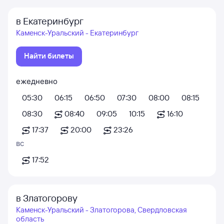
в Екатеринбург
Каменск-Уральский - Екатеринбург
Найти билеты
ежедневно
05:30
06:15
06:50
07:30
08:00
08:15
08:30
08:40
09:05
10:15
16:10
17:37
20:00
23:26
вс
17:52
в Златогорову
Каменск-Уральский - Златогорова, Свердловская
область