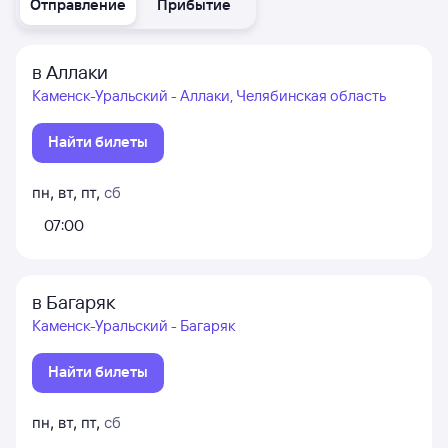
Отправление
Прибытие
в Аллаки
Каменск-Уральский - Аллаки, Челябинская область
Найти билеты
пн
,
вт
,
пт
,
сб
07:00
в Багаряк
Каменск-Уральский - Багаряк
Найти билеты
пн
,
вт
,
пт
,
сб