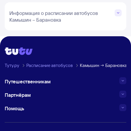
Информация о расписании автобусов
Камышин – Барановка
Туту.ру
Расписание автобусов
Камышин → Барановка, В
Путешественникам
Партнёрам
Помощь