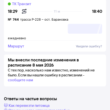
ТК Транзит
18:40
18:29
11 м
№
744
трасса Р-228
–
ост. Барановка
ежедневно
Маршрут
Увидели ошибку?
Мы внесли последние изменения в
расписание 8 мая 2026
С тех пор, насколько нам известно, изменений не
было.
Если вы нашли ошибку в расписании -
сообщите нам
Ответы на частые вопросы
🐱 Как перевезти питомца