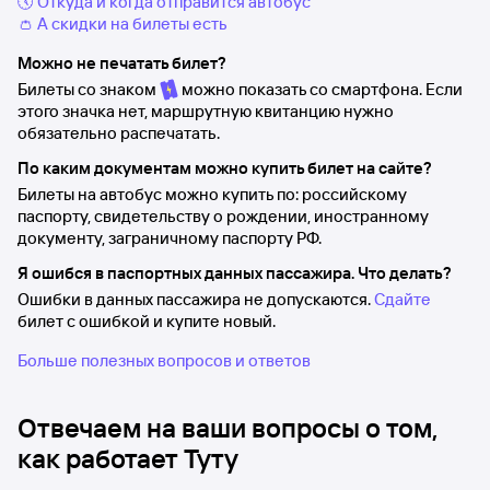
🕔 Откуда и когда отправится автобус
👛 А скидки на билеты есть
Можно не печатать билет?
Билеты со знаком
можно показать со смартфона. Если
этого значка нет, маршрутную квитанцию нужно
обязательно распечатать.
По каким документам можно купить билет на сайте?
Билеты на автобус можно купить по: российскому
паспорту, свидетельству о рождении, иностранному
документу, заграничному паспорту РФ.
Я ошибся в паспортных данных пассажира. Что делать?
Ошибки в данных пассажира не допускаются.
Сдайте
билет с ошибкой и купите новый.
Больше полезных вопросов и ответов
Отвечаем на ваши вопросы о том,
как работает Туту