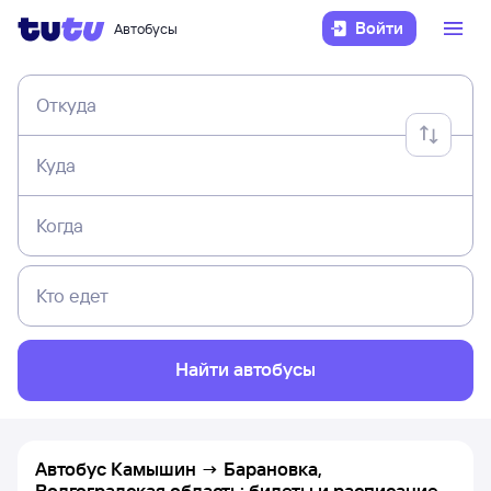
Войти
Автобусы
Откуда
Куда
Когда
Кто едет
Найти автобусы
Автобус Камышин → Барановка,
Волгоградская область: билеты и расписание