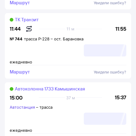
Маршрут
Увидели ошибку?
ТК Транзит
11:55
11:44
11 м
№
744
трасса Р-228
–
ост. Барановка
ежедневно
Маршрут
Увидели ошибку?
Автоколонна 1733 Камышинская
15:37
15:00
37 м
Автостанция
–
трасса
ежедневно