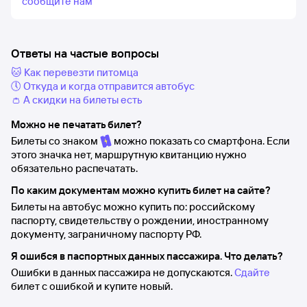
сообщите нам
Ответы на частые вопросы
🐱 Как перевезти питомца
🕔 Откуда и когда отправится автобус
👛 А скидки на билеты есть
Можно не печатать билет?
Билеты со знаком
можно показать со смартфона. Если
этого значка нет, маршрутную квитанцию нужно
обязательно распечатать.
По каким документам можно купить билет на сайте?
Билеты на автобус можно купить по: российскому
паспорту, свидетельству о рождении, иностранному
документу, заграничному паспорту РФ.
Я ошибся в паспортных данных пассажира. Что делать?
Ошибки в данных пассажира не допускаются.
Сдайте
билет с ошибкой и купите новый.