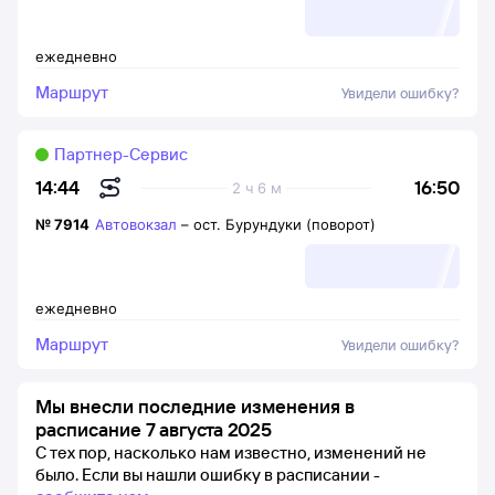
ежедневно
Маршрут
Увидели ошибку?
Партнер-Сервис
16:50
14:44
2 ч 6 м
№
7914
Автовокзал
–
ост. Бурундуки (поворот)
ежедневно
Маршрут
Увидели ошибку?
Мы внесли последние изменения в
расписание 7 августа 2025
С тех пор, насколько нам известно, изменений не
было.
Если вы нашли ошибку в расписании -