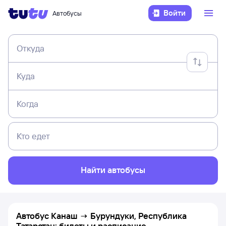
Войти
Автобусы
Откуда
Куда
Когда
Кто едет
Найти автобусы
Автобус Канаш → Бурундуки, Республика
Татарстан: билеты и расписание