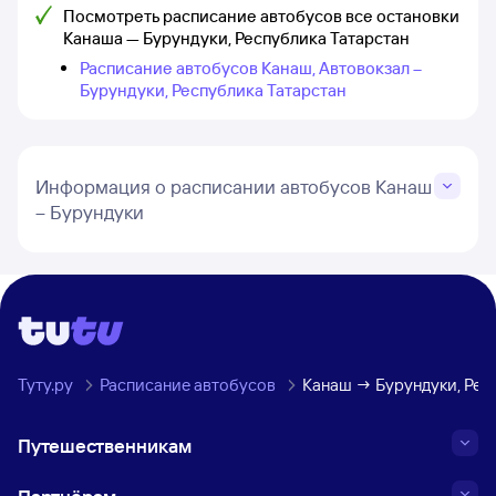
Посмотреть расписание автобусов все остановки
Канаша — Бурундуки, Республика Татарстан
Расписание автобусов Канаш, Автовокзал –
Бурундуки, Республика Татарстан
Информация о расписании автобусов Канаш
– Бурундуки
Туту.ру
Расписание автобусов
Канаш → Бурундуки, Рес
Путешественникам