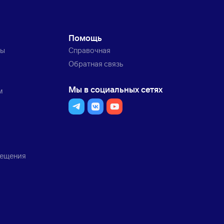
Помощь
ты
Справочная
Обратная связь
Мы в социальных сетях
м
мещения