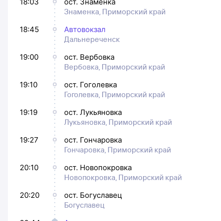
18:03
ост. Знаменка
Знаменка, Приморский край
18:45
Автовокзал
Дальнереченск
19:00
ост. Вербовка
Вербовка, Приморский край
19:10
ост. Гоголевка
Гоголевка, Приморский край
19:19
ост. Лукьяновка
Лукьяновка, Приморский край
19:27
ост. Гончаровка
Гончаровка, Приморский край
20:10
ост. Новопокровка
Новопокровка, Приморский край
20:20
ост. Богуславец
Богуславец