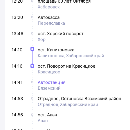
12:20
площадь 60 лет Октября
Хабаровск
13:20
Автокасса
Переяславка
13:46
ост. Хорский поворот
Хор
14:10
ост. Капитоновка
Капитоновка, Хабаровский край
14:16
ост. Поворот на Красицкое
Красицкое
14:41
Автостанция
Вяземский
14:53
Отрадное, Остановка Вяземский район
Отрадное, Хабаровский край
14:56
ост. Аван
Аван