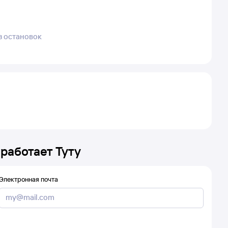
з остановок
 работает Туту
Электронная почта