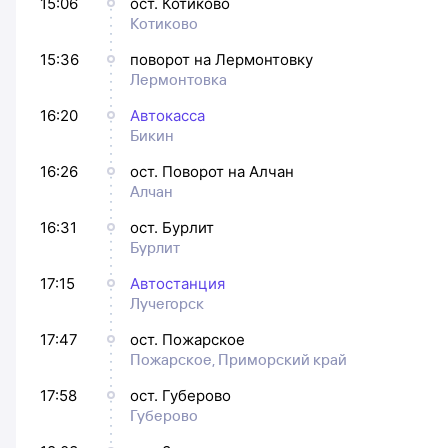
15:06
ост. Котиково
Котиково
15:36
поворот на Лермонтовку
Лермонтовка
16:20
Автокасса
Бикин
16:26
ост. Поворот на Алчан
Алчан
16:31
ост. Бурлит
Бурлит
17:15
Автостанция
Лучегорск
17:47
ост. Пожарское
Пожарское, Приморский край
17:58
ост. Губерово
Губерово