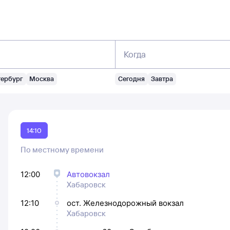
Когда
тербург
Москва
Сегодня
Завтра
14:10
По местному времени
12:00
Автовокзал
Хабаровск
12:10
ост. Железнодорожный вокзал
Хабаровск