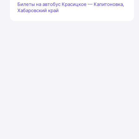
Билеты на автобус Красицкое — Капитоновка,
Хабаровский край