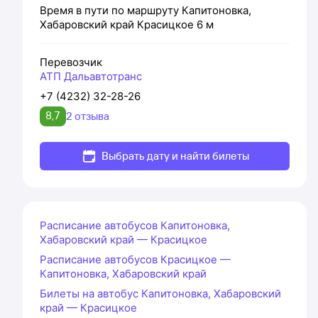
Время в пути по маршруту
Капитоновка,
Хабаровский край
Красицкое
6 м
Перевозчик
АТП Дальавтотранс
+7 (4232) 32-28-26
8,7
2 отзыва
Выбрать дату и найти билеты
Расписание автобусов Капитоновка,
Хабаровский край — Красицкое
Расписание автобусов Красицкое —
Капитоновка, Хабаровский край
Билеты на автобус Капитоновка, Хабаровский
край — Красицкое