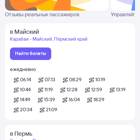
Отзывы реальных пассажиров
Управляйте
в Майский
Карабаи - Майский, Пермский край
Найти билеты
ежедневно
06:14
07:13
08:29
10:19
10:44
11:19
12:28
12:59
13:19
14:49
15:39
16:04
18:29
20:34
21:09
в Пермь