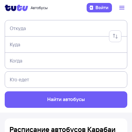
Войти
Автобусы
Откуда
Куда
Когда
Кто едет
Найти автобусы
Расписание автобусов Карабаи