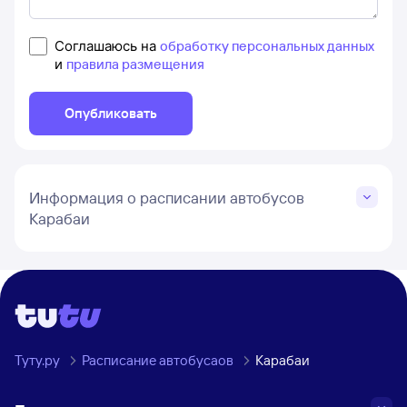
Соглашаюсь на
обработку персональных данных
и
правила размещения
Опубликовать
Информация о расписании автобусов
Карабаи
Туту.ру
Расписание автобусаов
Карабаи