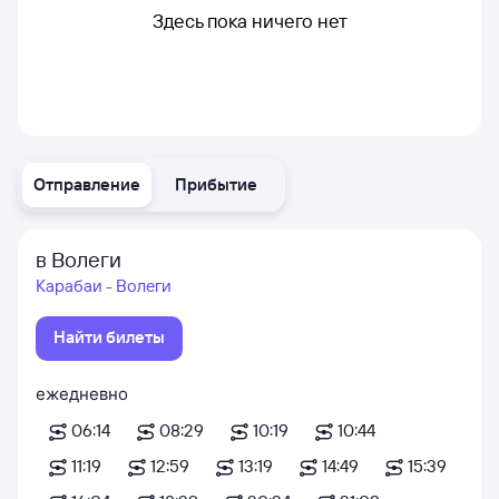
Здесь пока ничего нет
Отправление
Прибытие
в Волеги
Карабаи - Волеги
Найти билеты
ежедневно
06:14
08:29
10:19
10:44
11:19
12:59
13:19
14:49
15:39