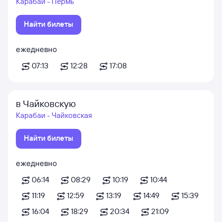
Карабаи - Пермь
Найти билеты
ежедневно
07:13
12:28
17:08
в Чайковскую
Карабаи - Чайковская
Найти билеты
ежедневно
06:14
08:29
10:19
10:44
11:19
12:59
13:19
14:49
15:39
16:04
18:29
20:34
21:09