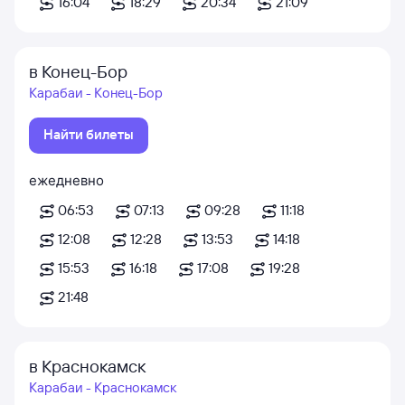
16:04
18:29
20:34
21:09
в Конец-Бор
Карабаи - Конец-Бор
Найти билеты
ежедневно
06:53
07:13
09:28
11:18
12:08
12:28
13:53
14:18
15:53
16:18
17:08
19:28
21:48
в Краснокамск
Карабаи - Краснокамск