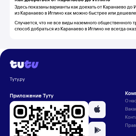
Здесь показаны варианты как доехать от Каранаево до
из Каранаево в Иглино как можно быстрее или дешевле
Случается, что не все виды наземного общественного т
способ добраться из Каранаево в Иглино не всегда ок
Туту.ру
Ком
Приложение Туту
О на
Вака
Конт
Прав