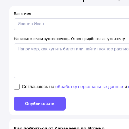
Ваше имя
Напишите, с чем нужна помощь. Ответ придёт на вашу эл.почту
Соглашаюсь на
обработку персональных данных
и
Опубликовать
Как добраться от Каранаево до Иглино