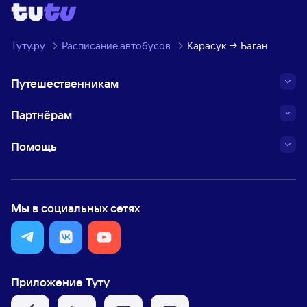
Туту.ру
Расписание автобусов
Карасук → Баган
Путешественникам
Партнёрам
Помощь
Мы в социальных сетях
Приложение Туту