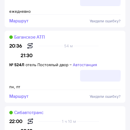
ежедневно
Маршрут
Увидели ошибку?
Баганское АТП
20:36
54 м
21:30
№
524Л
отель Постоялый двор
–
Автостанция
пн
,
пт
Маршрут
Увидели ошибку?
Сибавтотранс
22:00
1 ч 10 м