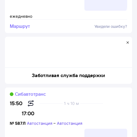
ежедневно
Маршрут
Увидели ошибку?
Заботливая служба поддержки
Сибавтотранс
15:50
1 ч 10 м
17:00
№
587Л
Автостанция
–
Автостанция