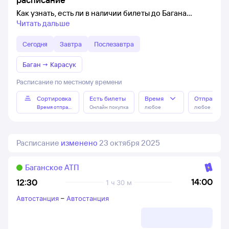
Как узнать, есть ли в наличии билеты до Багана
Читать дальше
Сегодня
Завтра
Послезавтра
Баган
→
Карасук
Расписание по местному времени
Сортировка
Есть билеты
Время
Отправлен
Время отправления
Онлайн покупка
любое
любое
Расписание
изменено
23 октября 2025
Баганское АТП
14:00
12:30
1 ч 30 м
Автостанция
–
Автостанция