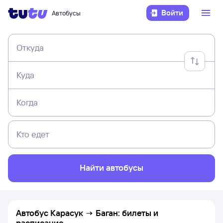
Войти
Автобусы
Откуда
Куда
Когда
Кто едет
Найти автобусы
Автобус Карасук → Баган: билеты и
расписание