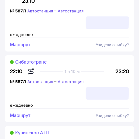
23:10
№
587Л
Автостанция
–
Автостанция
ежедневно
Маршрут
Увидели ошибку?
Сибавтотранс
23:20
22:10
1 ч 10 м
№
587Л
Автостанция
–
Автостанция
ежедневно
Маршрут
Увидели ошибку?
Купинское АТП