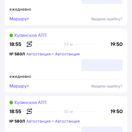
ежедневно
Маршрут
Увидели ошибку?
Купинское АТП
19:50
18:55
55 м
№
580Л
Автостанция
–
Автостанция
ежедневно
Маршрут
Увидели ошибку?
Купинское АТП
19:50
18:55
55 м
№
580Л
Автостанция
–
Автостанция