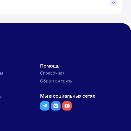
Помощь
ты
Справочная
Обратная связь
Мы в социальных сетях
м