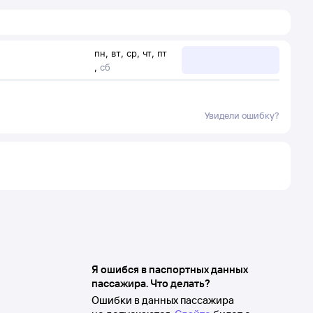
пн
,
вт
,
ср
,
чт
,
пт
,
сб
Увидели ошибку?
Я ошибся в паспортных данных
пассажира. Что делать?
Ошибки в данных пассажира