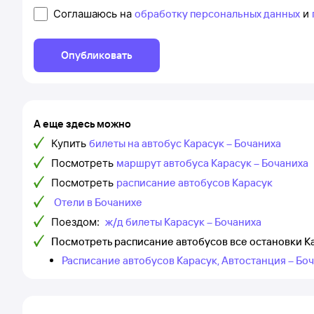
Соглашаюсь на
обработку персональных данных
и
Опубликовать
А еще здесь можно
Купить
билеты на автобус Карасук – Бочаниха
Посмотреть
маршрут автобуса Карасук – Бочаниха
Посмотреть
расписание автобусов Карасук
Отели в Бочанихе
Поездом:
ж/д билеты Карасук – Бочаниха
Посмотреть расписание автобусов все остановки К
Расписание автобусов Карасук, Автостанция – Бо