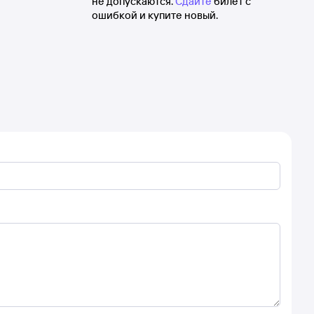
не допускаются.
Сдайте
билет с
ошибкой и купите новый.