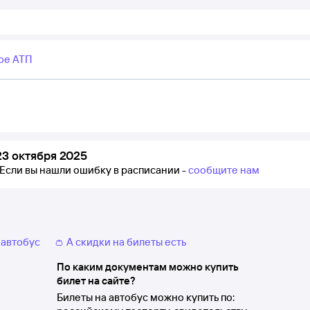
ое АТП
3 октября 2025
Если вы нашли ошибку в расписании -
сообщите нам
 автобус
👛 А скидки на билеты есть
По каким документам можно купить
билет на сайте?
Билеты на автобус можно купить по: