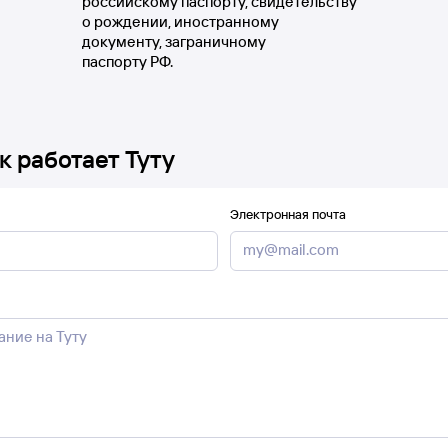
российскому паспорту, свидетельству
о рождении, иностранному
документу, заграничному
паспорту РФ.
к работает Туту
Электронная почта