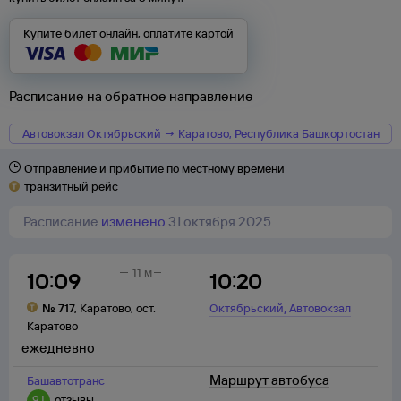
Купите билет онлайн, оплатите картой
Расписание на обратное направление
Автовокзал Октябрьский → Каратово, Республика Башкортостан
Отправление и прибытие по местному времени
транзитный рейс
Расписание
изменено
31 октября 2025
11 м
10:09
10:20
,
№
717
,
Каратово
,
ост.
Октябрьский
Автовокзал
Каратово
ежедневно
Маршрут автобуса
Башавтотранс
9,1
отзывы