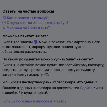
Ответы на частые вопросы
🐱 Как перевезти питомца?
🕔 Откуда и когда отправится автобус?
👛 А скидки на билеты есть?
Можно не печатать билет?
Билеты со знаком
можно показать со смартфона. Если
этого значка нет, маршрутную квитанцию нужно
обязательно распечатать.
По каким документам можно купить билет на сайте?
Билеты на автобус можно купить по: российскому паспорту,
свидетельству о
рождении, иностранному документу,
заграничному паспорту
РФ.
Я ошибся в паспортных данных пассажира. Что делать?
Ошибки в данных пассажира не допускаются.
Сдайте
билет
с ошибкой и купите новый.
Больше полезных вопросов и ответов