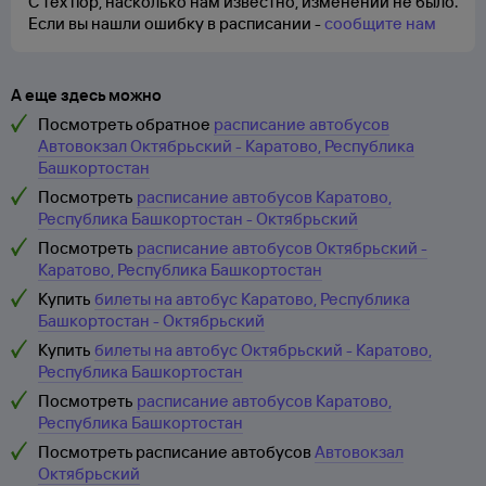
С тех пор, насколько нам известно, изменений не было.
Если вы нашли ошибку в расписании -
сообщите нам
А еще здесь можно
Посмотреть обратное
расписание автобусов
Автовокзал Октябрьский - Каратово, Республика
Башкортостан
Посмотреть
расписание автобусов Каратово,
Республика Башкортостан - Октябрьский
Посмотреть
расписание автобусов Октябрьский -
Каратово, Республика Башкортостан
Купить
билеты на автобус Каратово, Республика
Башкортостан - Октябрьский
Купить
билеты на автобус Октябрьский - Каратово,
Республика Башкортостан
Посмотреть
расписание автобусов Каратово,
Республика Башкортостан
Посмотреть расписание автобусов
Автовокзал
Октябрьский