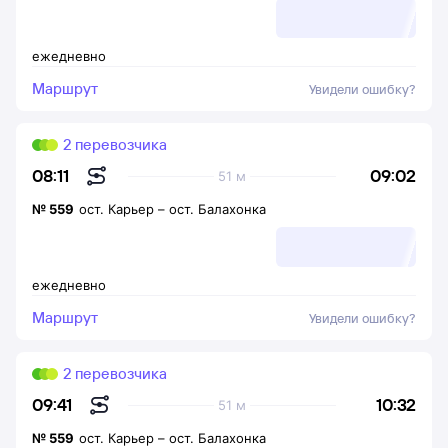
ежедневно
Маршрут
Увидели ошибку?
2 перевозчика
09:02
08:11
51 м
№
559
ост. Карьер
–
ост. Балахонка
ежедневно
Маршрут
Увидели ошибку?
2 перевозчика
10:32
09:41
51 м
№
559
ост. Карьер
–
ост. Балахонка