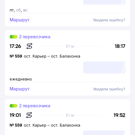
пт
,
сб
,
вс
Маршрут
Увидели ошибку?
2 перевозчика
18:17
17:26
51 м
№
559
ост. Карьер
–
ост. Балахонка
ежедневно
Маршрут
Увидели ошибку?
2 перевозчика
19:52
19:01
51 м
№
559
ост. Карьер
–
ост. Балахонка