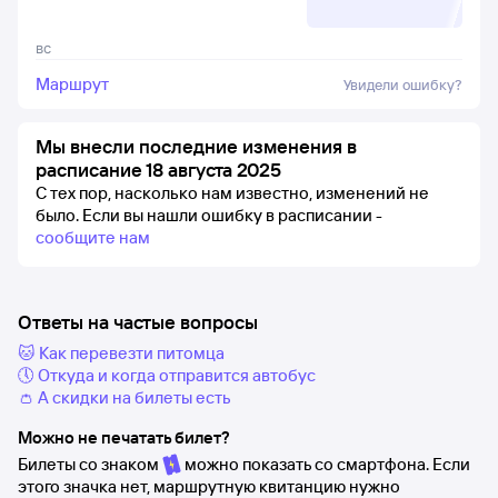
вс
Маршрут
Увидели ошибку?
Мы внесли последние изменения в
расписание 18 августа 2025
С тех пор, насколько нам известно, изменений не
было.
Если вы нашли ошибку в расписании -
сообщите нам
Ответы на частые вопросы
🐱 Как перевезти питомца
🕔 Откуда и когда отправится автобус
👛 А скидки на билеты есть
Можно не печатать билет?
Билеты со знаком
можно показать со смартфона. Если
этого значка нет, маршрутную квитанцию нужно