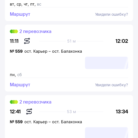
вт
,
ср
,
чт
,
пт
,
вс
Маршрут
Увидели ошибку?
2 перевозчика
12:02
11:11
51 м
№
559
ост. Карьер
–
ост. Балахонка
пн
,
сб
Маршрут
Увидели ошибку?
2 перевозчика
13:34
12:41
53 м
№
559
ост. Карьер
–
ост. Балахонка