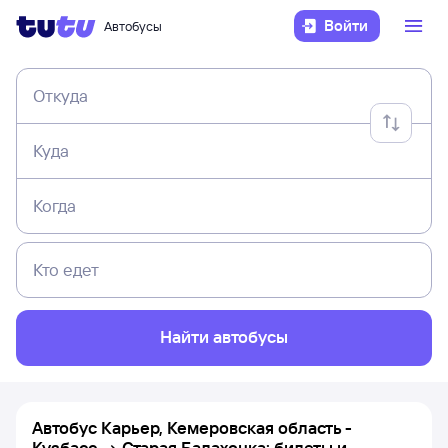
Войти
Автобусы
Откуда
Куда
Когда
Кто едет
Найти автобусы
Автобус Карьер, Кемеровская область -
Кузбасс → Старая Балахонка: билеты и