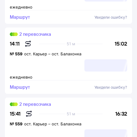
ежедневно
Маршрут
Увидели ошибку?
2 перевозчика
15:02
14:11
51 м
№
559
ост. Карьер
–
ост. Балахонка
ежедневно
Маршрут
Увидели ошибку?
2 перевозчика
16:32
15:41
51 м
№
559
ост. Карьер
–
ост. Балахонка