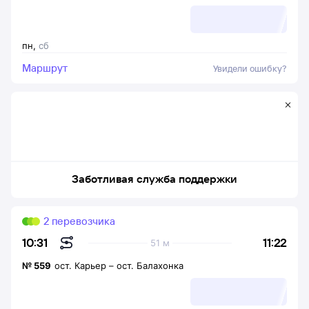
пн
,
сб
Маршрут
Увидели ошибку?
Заботливая служба поддержки
2 перевозчика
11:22
10:31
51 м
№
559
ост. Карьер
–
ост. Балахонка