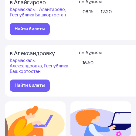
в Алайгирово
по будням
Кармаскалы - Алайгирово,
08:15
12:20
Республика Башкортостан
Найти билеты
в Александровку
по будням
Кармаскалы -
16:50
Александровка, Республика
Башкортостан
Найти билеты