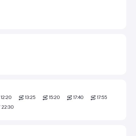
12:20
13:25
15:20
17:40
17:55
22:30