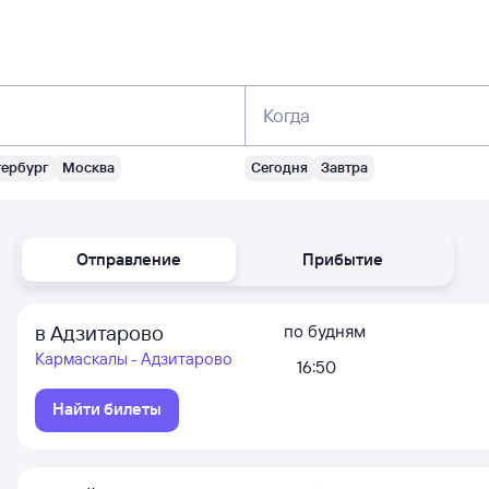
Когда
тербург
Москва
Сегодня
Завтра
Отправление
Прибытие
в Адзитарово
по будням
Кармаскалы - Адзитарово
16:50
Найти билеты