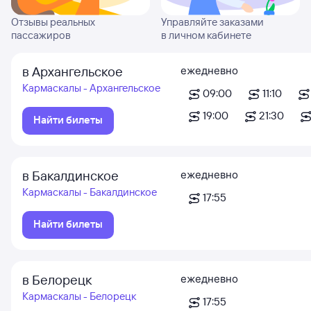
Отзывы реальных
Управляйте заказами
пассажиров
в личном кабинете
в Архангельское
ежедневно
Кармаскалы - Архангельское
09:00
11:10
19:00
21:30
Найти билеты
в Бакалдинское
ежедневно
Кармаскалы - Бакалдинское
17:55
Найти билеты
в Белорецк
ежедневно
Кармаскалы - Белорецк
17:55