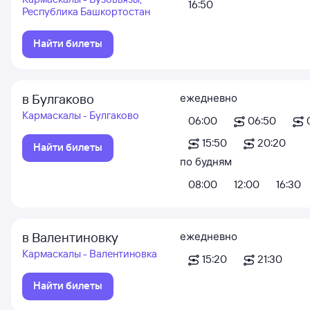
16:50
Республика Башкортостан
Найти билеты
в Булгаково
ежедневно
Кармаскалы - Булгаково
06:00
06:50
15:50
20:20
Найти билеты
по будням
08:00
12:00
16:30
в Валентиновку
ежедневно
Кармаскалы - Валентиновка
15:20
21:30
Найти билеты