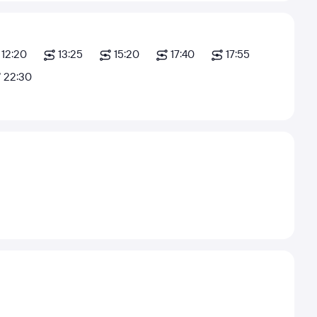
12:20
13:25
15:20
17:40
17:55
22:30