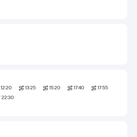
12:20
13:25
15:20
17:40
17:55
22:30