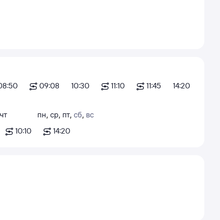
08:50
09:08
10:30
11:10
11:45
14:20
чт
пн
,
ср
,
пт
,
сб
,
вс
10:10
14:20