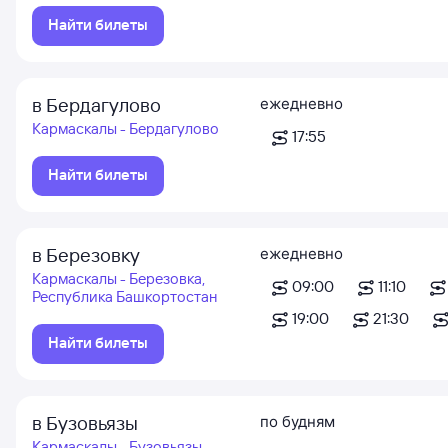
Найти билеты
в Бердагулово
ежедневно
Кармаскалы - Бердагулово
17:55
Найти билеты
в Березовку
ежедневно
Кармаскалы - Березовка,
09:00
11:10
Республика Башкортостан
19:00
21:30
Найти билеты
в Бузовьязы
по будням
Кармаскалы - Бузовьязы,