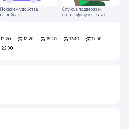
Покажем удобства
Служба поддержки
на рейсах
по телефону и в чатах
12:20
13:25
15:20
17:40
17:55
22:30