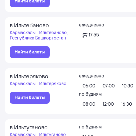
Найти билеты
в Ильтебаново
ежедневно
Кармаскалы - Ильтебаново,
17:55
Республика Башкортостан
Найти билеты
в Ильтеряково
ежедневно
Кармаскалы - Ильтеряково
06:00
07:00
10:30
по будням
Найти билеты
08:00
12:00
16:30
в Ильтуганово
по будням
Кармаскалы - Ильтуганово,