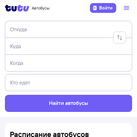
Войти
Автобусы
Откуда
Куда
Когда
Кто едет
Найти автобусы
Расписание автобусов