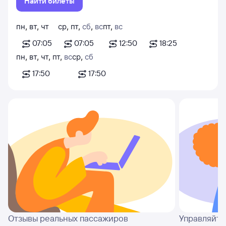
Найти билеты
пн
,
вт
,
чт
ср
,
пт
,
сб
,
вс
пт
,
вс
07:05
07:05
12:50
18:25
пн
,
вт
,
чт
,
пт
,
вс
ср
,
сб
17:50
17:50
Отзывы реальных пассажиров
Управляйте