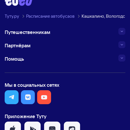
Туту.ру
Расписание автобусаов
Кашкалино, Вологодска
Путешественникам
Партнёрам
Помощь
Мы в социальных сетях
Приложение Туту