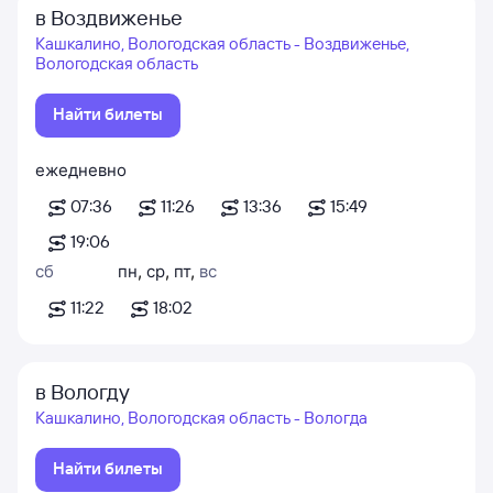
в Воздвиженье
Кашкалино, Вологодская область - Воздвиженье,
Вологодская область
Найти билеты
ежедневно
07:36
11:26
13:36
15:49
19:06
сб
пн
,
ср
,
пт
,
вс
11:22
18:02
в Вологду
Кашкалино, Вологодская область - Вологда
Найти билеты