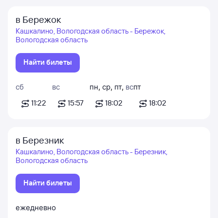
в Бережок
Кашкалино, Вологодская область - Бережок,
Вологодская область
Найти билеты
сб
вс
пн
,
ср
,
пт
,
вс
пт
11:22
15:57
18:02
18:02
в Березник
Кашкалино, Вологодская область - Березник,
Вологодская область
Найти билеты
ежедневно