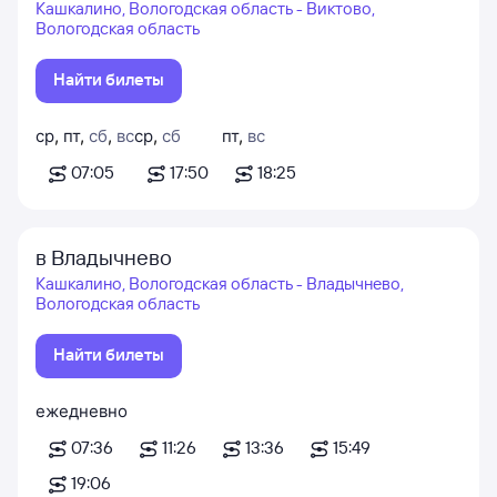
Кашкалино, Вологодская область - Виктово,
Вологодская область
Найти билеты
ср
,
пт
,
сб
,
вс
ср
,
сб
пт
,
вс
07:05
17:50
18:25
в Владычнево
Кашкалино, Вологодская область - Владычнево,
Вологодская область
Найти билеты
ежедневно
07:36
11:26
13:36
15:49
19:06