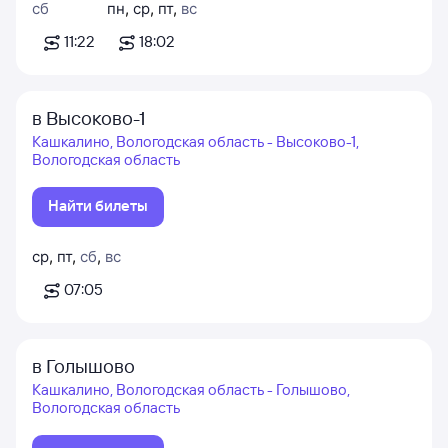
сб
пн
,
ср
,
пт
,
вс
11:22
18:02
в Высоково-1
Кашкалино, Вологодская область - Высоково-1,
Вологодская область
Найти билеты
ср
,
пт
,
сб
,
вс
07:05
в Голышово
Кашкалино, Вологодская область - Голышово,
Вологодская область