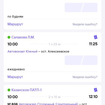
по будням
Маршрут
Увидели ошибку?
Салахова Л.М.
11:25
10:00
1 ч 25 м
Автовокзал Южный
–
ост. Алексеевское
ежедневно
Маршрут
Увидели ошибку?
Казанское ПАТП-1
12:10
10:00
2 ч 10 м
№
806
Автовокзал Столичный (Центральный)
–
ост.