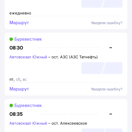
ежедневно
Маршрут
Увидели ошибку?
Буревестник
–
08:30
Автовокзал Южный
–
ост. АЗС (АЗС Татнефть)
пт
,
сб
,
вс
Маршрут
Увидели ошибку?
Буревестник
–
08:35
Автовокзал Южный
–
ост. Алексеевское