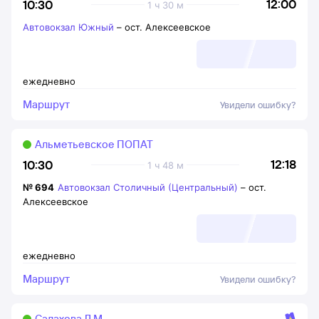
12:00
10:30
1 ч 30 м
Автовокзал Южный
–
ост. Алексеевское
ежедневно
Маршрут
Увидели ошибку?
Альметьевское ПОПАТ
12:18
10:30
1 ч 48 м
№
694
Автовокзал Столичный (Центральный)
–
ост.
Алексеевское
ежедневно
Маршрут
Увидели ошибку?
Салахова Л.М.