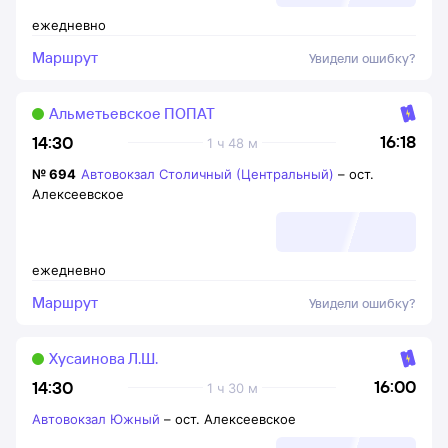
ежедневно
Маршрут
Увидели ошибку?
Альметьевское ПОПАТ
16:18
14:30
1 ч 48 м
№
694
Автовокзал Столичный (Центральный)
–
ост.
Алексеевское
ежедневно
Маршрут
Увидели ошибку?
Хусаинова Л.Ш.
16:00
14:30
1 ч 30 м
Автовокзал Южный
–
ост. Алексеевское