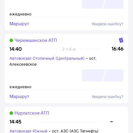
ежедневно
Маршрут
Увидели ошибку?
Черемшанское АТП
16:46
14:40
2 ч 6 м
Автовокзал Столичный (Центральный)
–
ост.
Алексеевское
ежедневно
Маршрут
Увидели ошибку?
Нурлатское АТП
–
14:45
Автовокзал Южный
–
ост. АЗС (АЗС Татнефть)