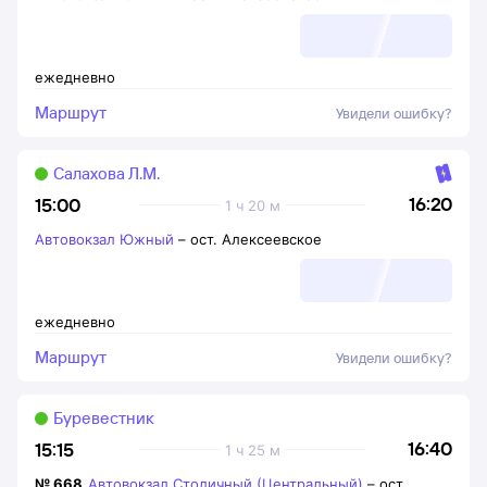
ежедневно
Маршрут
Увидели ошибку?
Салахова Л.М.
16:20
15:00
1 ч 20 м
Автовокзал Южный
–
ост. Алексеевское
ежедневно
Маршрут
Увидели ошибку?
Буревестник
16:40
15:15
1 ч 25 м
№
668
Автовокзал Столичный (Центральный)
–
ост.