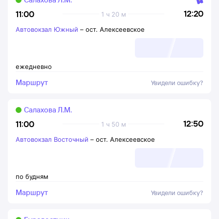
12:20
11:00
1 ч 20 м
Автовокзал Южный
–
ост. Алексеевское
ежедневно
Маршрут
Увидели ошибку?
Салахова Л.М.
12:50
11:00
1 ч 50 м
Автовокзал Восточный
–
ост. Алексеевское
по будням
Маршрут
Увидели ошибку?