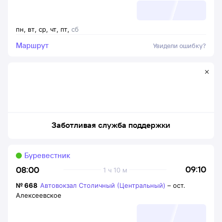
пн
,
вт
,
ср
,
чт
,
пт
,
сб
Маршрут
Увидели ошибку?
Заботливая служба поддержки
Буревестник
09:10
08:00
1 ч 10 м
№
668
Автовокзал Столичный (Центральный)
–
ост.
Алексеевское