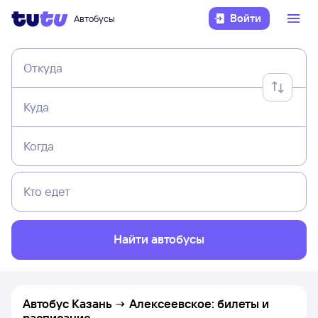
Войти
Автобусы
Откуда
Куда
Когда
Кто едет
Найти автобусы
Автобус Казань → Алексеевское: билеты и
расписание