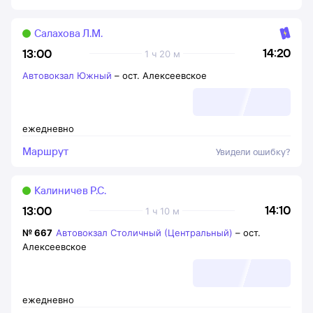
Салахова Л.М.
14:20
13:00
1 ч 20 м
Автовокзал Южный
–
ост. Алексеевское
ежедневно
Маршрут
Увидели ошибку?
Калиничев Р.С.
14:10
13:00
1 ч 10 м
№
667
Автовокзал Столичный (Центральный)
–
ост.
Алексеевское
ежедневно