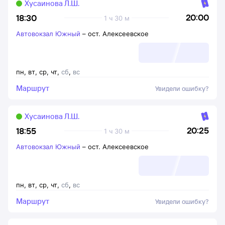
Хусаинова Л.Ш.
20:00
18:30
1 ч 30 м
Автовокзал Южный
–
ост. Алексеевское
пн
,
вт
,
ср
,
чт
,
сб
,
вс
Маршрут
Увидели ошибку?
Хусаинова Л.Ш.
20:25
18:55
1 ч 30 м
Автовокзал Южный
–
ост. Алексеевское
пн
,
вт
,
ср
,
чт
,
сб
,
вс
Маршрут
Увидели ошибку?