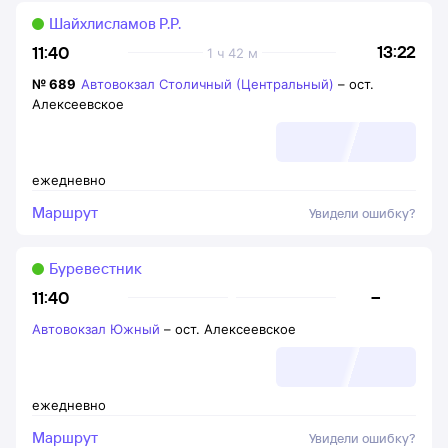
Шайхлисламов Р.Р.
13:22
11:40
1 ч 42 м
№
689
Автовокзал Столичный (Центральный)
–
ост.
Алексеевское
ежедневно
Маршрут
Увидели ошибку?
Буревестник
–
11:40
Автовокзал Южный
–
ост. Алексеевское
ежедневно
Маршрут
Увидели ошибку?