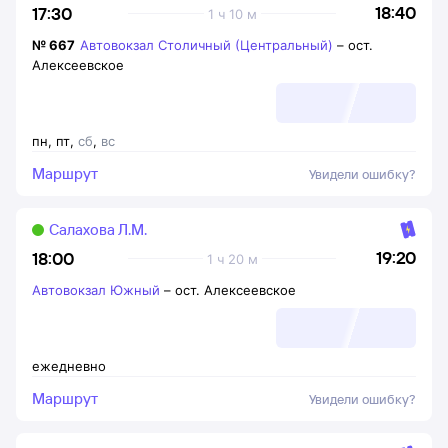
18:40
17:30
1 ч 10 м
№
667
Автовокзал Столичный (Центральный)
–
ост.
Алексеевское
пн
,
пт
,
сб
,
вс
Маршрут
Увидели ошибку?
Салахова Л.М.
19:20
18:00
1 ч 20 м
Автовокзал Южный
–
ост. Алексеевское
ежедневно
Маршрут
Увидели ошибку?