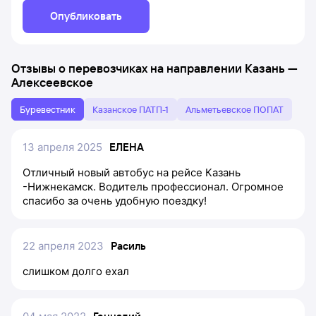
Опубликовать
Отзывы о перевозчиках на направлении
Казань
—
Алексеевское
Буревестник
Казанское ПАТП-1
Альметьевское ПОПАТ
13 апреля 2025
ЕЛЕНА
Отличный новый автобус на рейсе Казань
-Нижнекамск. Водитель профессионал. Огромное
спасибо за очень удобную поездку!
22 апреля 2023
Расиль
слишком долго ехал