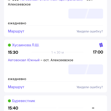
Алексеевское
ежедневно
Маршрут
Увидели ошибку?
Хусаинова Л.Ш.
17:00
15:30
1 ч 30 м
Автовокзал Южный
–
ост. Алексеевское
ежедневно
Маршрут
Увидели ошибку?
Буревестник
–
15:40