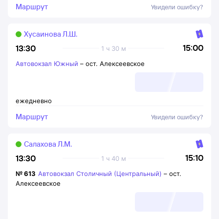
Маршрут
Увидели ошибку?
Хусаинова Л.Ш.
15:00
13:30
1 ч 30 м
Автовокзал Южный
–
ост. Алексеевское
ежедневно
Маршрут
Увидели ошибку?
Салахова Л.М.
15:10
13:30
1 ч 40 м
№
613
Автовокзал Столичный (Центральный)
–
ост.
Алексеевское