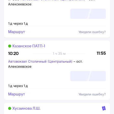
Алексеевское
1
д
через
1
д
Маршрут
Увидели ошибку?
Казанское ПАТП-1
11:55
10:20
1 ч 35 м
Автовокзал Столичный (Центральный)
–
ост.
Алексеевское
1
д
через
1
д
Маршрут
Увидели ошибку?
Хусаинова Л.Ш.