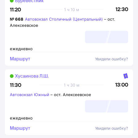
Буревестник
12:30
11:20
1 ч 10 м
№
668
Автовокзал Столичный (Центральный)
–
ост.
Алексеевское
ежедневно
Маршрут
Увидели ошибку?
Хусаинова Л.Ш.
13:00
11:30
1 ч 30 м
Автовокзал Южный
–
ост. Алексеевское
ежедневно
Маршрут
Увидели ошибку?