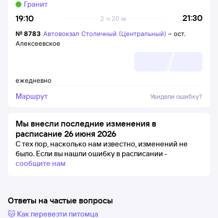
Гранит
21:30
19:10
2 ч 20 м
№
8783
Автовокзал Столичный (Центральный)
–
ост.
Алексеевское
ежедневно
Маршрут
Увидели ошибку?
Мы внесли последние изменения в
расписание 26 июня 2026
С тех пор, насколько нам известно, изменений не
было.
Если вы нашли ошибку в расписании -
сообщите нам
Ответы на частые вопросы
🐱 Как перевезти питомца