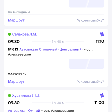
по выходным
Маршрут
Увидели ошибку?
Салахова Л.М.
11:10
09:30
1 ч 40 м
№
613
Автовокзал Столичный (Центральный)
–
ост.
Алексеевское
ежедневно
Маршрут
Увидели ошибку?
Хусаинова Л.Ш.
11:00
09:30
1 ч 30 м
Автовокзал Южный
–
ост. Алексеевское