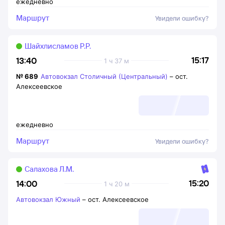
ежедневно
Маршрут
Увидели ошибку?
Шайхлисламов Р.Р.
15:17
13:40
1 ч 37 м
№
689
Автовокзал Столичный (Центральный)
–
ост.
Алексеевское
ежедневно
Маршрут
Увидели ошибку?
Салахова Л.М.
15:20
14:00
1 ч 20 м
Автовокзал Южный
–
ост. Алексеевское