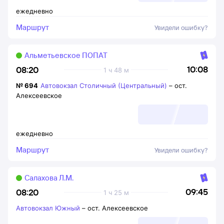
ежедневно
Маршрут
Увидели ошибку?
Альметьевское ПОПАТ
10:08
08:20
1 ч 48 м
№
694
Автовокзал Столичный (Центральный)
–
ост.
Алексеевское
ежедневно
Маршрут
Увидели ошибку?
Салахова Л.М.
09:45
08:20
1 ч 25 м
Автовокзал Южный
–
ост. Алексеевское