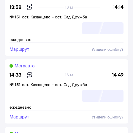
14:14
13:58
16 м
№
151
ост. Казанцево
–
ост. Сад Дружба
ежедневно
Маршрут
Увидели ошибку?
Мегаавто
14:49
14:33
16 м
№
151
ост. Казанцево
–
ост. Сад Дружба
ежедневно
Маршрут
Увидели ошибку?