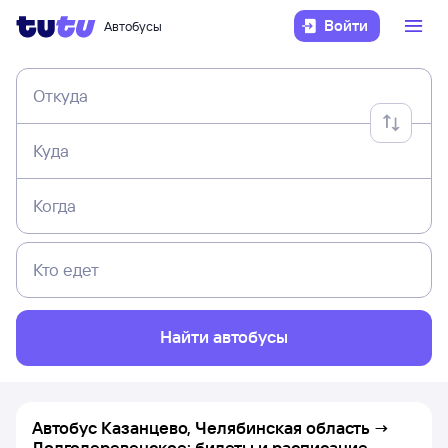
Войти
Автобусы
Откуда
Куда
Когда
Кто едет
Найти автобусы
Автобус Казанцево, Челябинская область →
Долгодеревенское: билеты и расписание