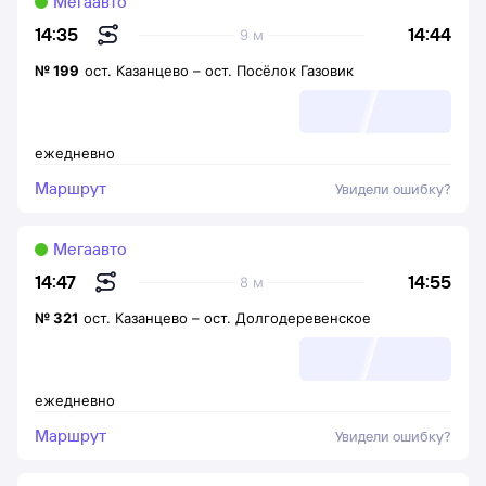
Мегаавто
14:44
14:35
9 м
№
199
ост. Казанцево
–
ост. Посёлок Газовик
ежедневно
Маршрут
Увидели ошибку?
Мегаавто
14:55
14:47
8 м
№
321
ост. Казанцево
–
ост. Долгодеревенское
ежедневно
Маршрут
Увидели ошибку?