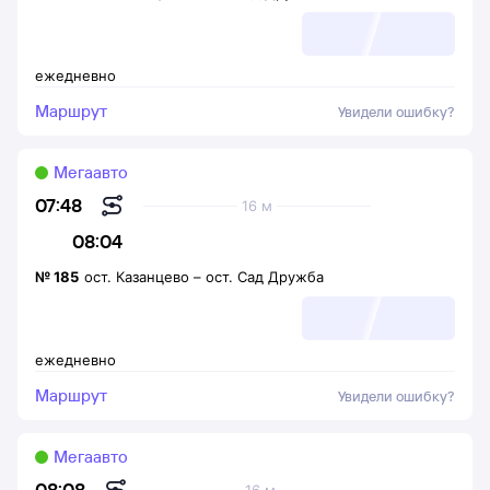
ежедневно
Маршрут
Увидели ошибку?
Мегаавто
07:48
16 м
08:04
№
185
ост. Казанцево
–
ост. Сад Дружба
ежедневно
Маршрут
Увидели ошибку?
Мегаавто
08:08