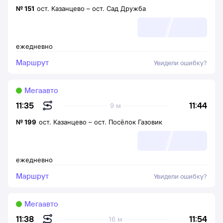
№
151
ост. Казанцево
–
ост. Сад Дружба
ежедневно
Маршрут
Увидели ошибку?
Мегаавто
11:44
11:35
9 м
№
199
ост. Казанцево
–
ост. Посёлок Газовик
ежедневно
Маршрут
Увидели ошибку?
Мегаавто
11:54
11:38
16 м