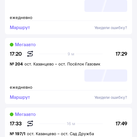
ежедневно
Маршрут
Увидели ошибку?
Мегаавто
17:29
17:20
9 м
№
204
ост. Казанцево
–
ост. Посёлок Газовик
ежедневно
Маршрут
Увидели ошибку?
Мегаавто
17:49
17:33
16 м
№
197/1
ост. Казанцево
–
ост. Сад Дружба