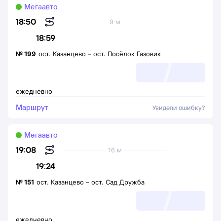
Мегаавто
18:50
9 м
18:59
№
199
ост. Казанцево
–
ост. Посёлок Газовик
ежедневно
Маршрут
Увидели ошибку?
Мегаавто
19:08
16 м
19:24
№
151
ост. Казанцево
–
ост. Сад Дружба
ежедневно