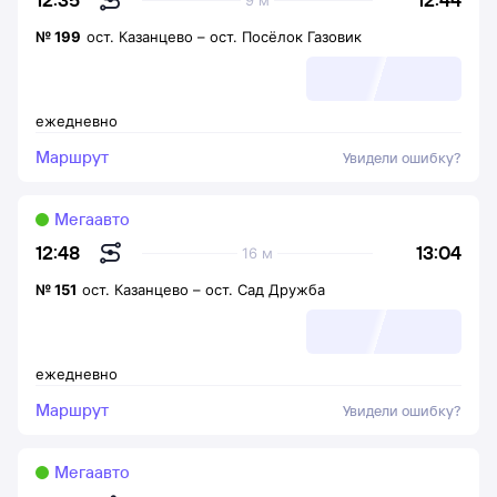
9 м
№
199
ост. Казанцево
–
ост. Посёлок Газовик
ежедневно
Маршрут
Увидели ошибку?
Мегаавто
13:04
12:48
16 м
№
151
ост. Казанцево
–
ост. Сад Дружба
ежедневно
Маршрут
Увидели ошибку?
Мегаавто