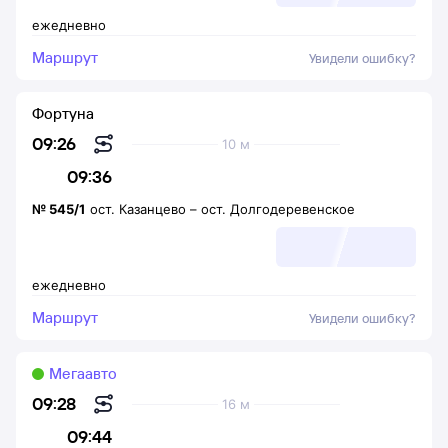
ежедневно
Маршрут
Увидели ошибку?
Фортуна
09:26
10 м
09:36
№
545/1
ост. Казанцево
–
ост. Долгодеревенское
ежедневно
Маршрут
Увидели ошибку?
Мегаавто
09:28
16 м
09:44