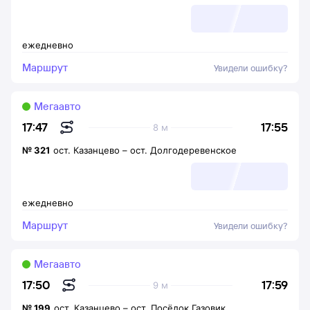
ежедневно
Маршрут
Увидели ошибку?
Мегаавто
17:55
17:47
8 м
№
321
ост. Казанцево
–
ост. Долгодеревенское
ежедневно
Маршрут
Увидели ошибку?
Мегаавто
17:59
17:50
9 м
№
199
ост. Казанцево
–
ост. Посёлок Газовик