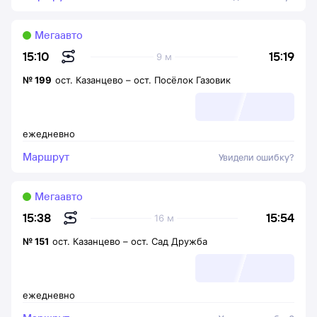
Мегаавто
15:19
15:10
9 м
№
199
ост. Казанцево
–
ост. Посёлок Газовик
ежедневно
Маршрут
Увидели ошибку?
Мегаавто
15:54
15:38
16 м
№
151
ост. Казанцево
–
ост. Сад Дружба
ежедневно