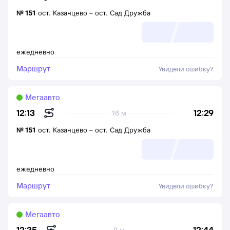
№
151
ост. Казанцево
–
ост. Сад Дружба
ежедневно
Маршрут
Увидели ошибку?
Мегаавто
12:29
12:13
16 м
№
151
ост. Казанцево
–
ост. Сад Дружба
ежедневно
Маршрут
Увидели ошибку?
Мегаавто
12:44
12:35