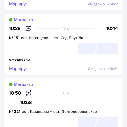
Маршрут
Увидели ошибку?
Мегаавто
10:44
10:28
16 м
№
151
ост. Казанцево
–
ост. Сад Дружба
ежедневно
Маршрут
Увидели ошибку?
Мегаавто
10:50
8 м
10:58
№
321
ост. Казанцево
–
ост. Долгодеревенское