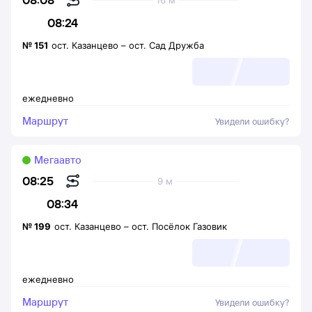
16 м
08:24
№
151
ост. Казанцево
–
ост. Сад Дружба
ежедневно
Маршрут
Увидели ошибку?
Мегаавто
08:25
9 м
08:34
№
199
ост. Казанцево
–
ост. Посёлок Газовик
ежедневно
Маршрут
Увидели ошибку?