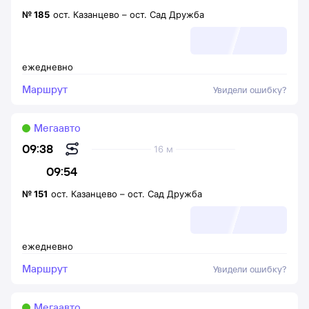
№
185
ост. Казанцево
–
ост. Сад Дружба
ежедневно
Маршрут
Увидели ошибку?
Мегаавто
09:38
16 м
09:54
№
151
ост. Казанцево
–
ост. Сад Дружба
ежедневно
Маршрут
Увидели ошибку?
Мегаавто