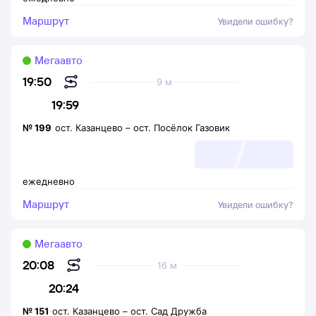
Маршрут
Увидели ошибку?
Мегаавто
19:50
9 м
19:59
№
199
ост. Казанцево
–
ост. Посёлок Газовик
ежедневно
Маршрут
Увидели ошибку?
Мегаавто
20:08
16 м
20:24
№
151
ост. Казанцево
–
ост. Сад Дружба