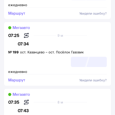
ежедневно
Маршрут
Увидели ошибку?
Мегаавто
07:25
9 м
07:34
№
199
ост. Казанцево
–
ост. Посёлок Газовик
ежедневно
Маршрут
Увидели ошибку?
Мегаавто
07:35
8 м
07:43