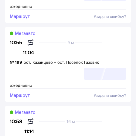
ежедневно
Маршрут
Увидели ошибку?
Мегаавто
10:55
9 м
11:04
№
199
ост. Казанцево
–
ост. Посёлок Газовик
ежедневно
Маршрут
Увидели ошибку?
Мегаавто
10:58
16 м
11:14