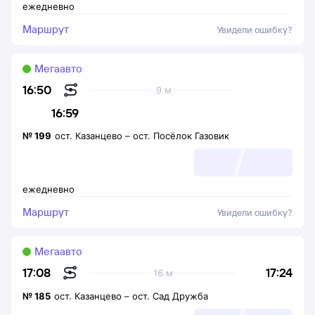
ежедневно
Маршрут
Увидели ошибку?
Мегаавто
16:50
9 м
16:59
№
199
ост. Казанцево
–
ост. Посёлок Газовик
ежедневно
Маршрут
Увидели ошибку?
Мегаавто
17:24
17:08
16 м
№
185
ост. Казанцево
–
ост. Сад Дружба