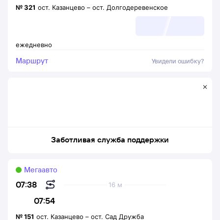
№
321
ост. Казанцево
–
ост. Долгодеревенское
ежедневно
Маршрут
Увидели ошибку?
Заботливая служба поддержки
Мегаавто
07:38
16 м
07:54
№
151
ост. Казанцево
–
ост. Сад Дружба