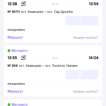
13:54
13:38
16 м
№
197/1
ост. Казанцево
–
ост. Сад Дружба
ежедневно
Маршрут
Увидели ошибку?
Мегаавто
14:04
13:55
9 м
№
204
ост. Казанцево
–
ост. Посёлок Газовик
ежедневно
Маршрут
Увидели ошибку?
Мегаавто