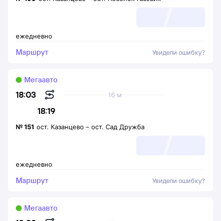
ежедневно
Маршрут
Увидели ошибку?
Мегаавто
18:03
16 м
18:19
№
151
ост. Казанцево
–
ост. Сад Дружба
ежедневно
Маршрут
Увидели ошибку?
Мегаавто