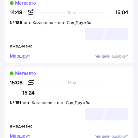
Мегаавто
15:04
14:48
16 м
№
185
ост. Казанцево
–
ост. Сад Дружба
ежедневно
Маршрут
Увидели ошибку?
Мегаавто
15:08
16 м
15:24
№
151
ост. Казанцево
–
ост. Сад Дружба
ежедневно
Маршрут
Увидели ошибку?