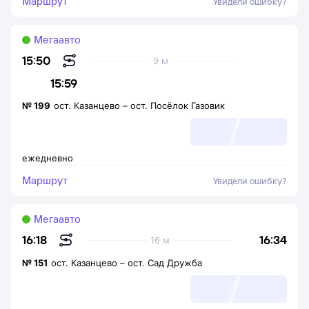
Маршрут
Увидели ошибку?
Мегаавто
15:50
9 м
15:59
№
199
ост. Казанцево
–
ост. Посёлок Газовик
ежедневно
Маршрут
Увидели ошибку?
Мегаавто
16:34
16:18
16 м
№
151
ост. Казанцево
–
ост. Сад Дружба