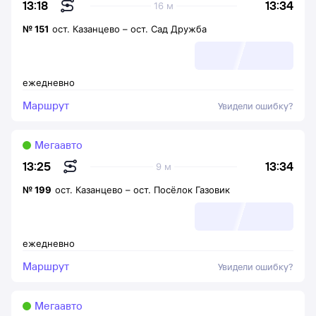
13:34
13:18
16 м
№
151
ост. Казанцево
–
ост. Сад Дружба
ежедневно
Маршрут
Увидели ошибку?
Мегаавто
13:34
13:25
9 м
№
199
ост. Казанцево
–
ост. Посёлок Газовик
ежедневно
Маршрут
Увидели ошибку?
Мегаавто