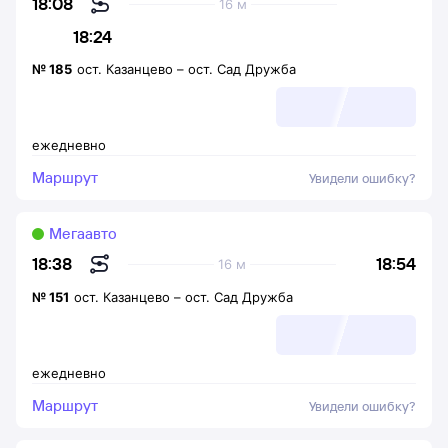
18:08
16 м
18:24
№
185
ост. Казанцево
–
ост. Сад Дружба
ежедневно
Маршрут
Увидели ошибку?
Мегаавто
18:54
18:38
16 м
№
151
ост. Казанцево
–
ост. Сад Дружба
ежедневно
Маршрут
Увидели ошибку?