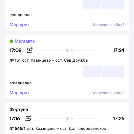
ежедневно
Маршрут
Увидели ошибку?
Мегаавто
17:24
17:08
16 м
№
151
ост. Казанцево
–
ост. Сад Дружба
ежедневно
Маршрут
Увидели ошибку?
Фортуна
17:26
17:16
10 м
№
545/1
ост. Казанцево
–
ост. Долгодеревенское