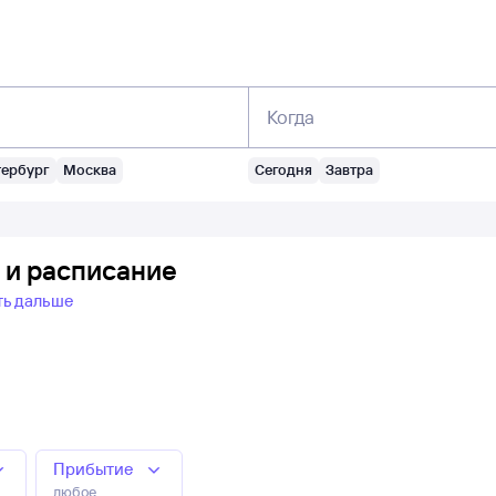
Когда
тербург
Москва
Сегодня
Завтра
 и расписание
ть дальше
Прибытие
любое