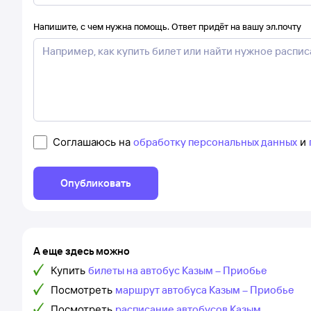
Напишите, с чем нужна помощь. Ответ придёт на вашу эл.почту
Соглашаюсь на
обработку персональных данных
и
Опубликовать
А еще здесь можно
Купить
билеты на автобус Казым – Приобье
Посмотреть
маршрут автобуса Казым – Приобье
Посмотреть
расписание автобусов Казым