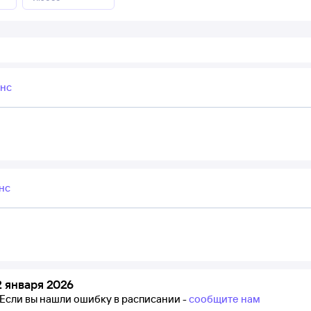
анс
нс
 января 2026
Если вы нашли ошибку в расписании -
сообщите нам