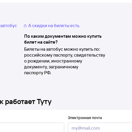
 автобус
👛 А скидки на билеты есть
По каким документам можно купить
билет на сайте?
Билеты на автобус можно купить по:
российскому паспорту, свидетельству
о рождении, иностранному
документу, заграничному
паспорту РФ.
к работает Туту
Электронная почта