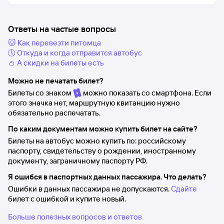
Ответы на частые вопросы
🐱 Как перевезти питомца
🕔 Откуда и когда отправится автобус
👛 А скидки на билеты есть
Можно не печатать билет?
Билеты со знаком
можно показать со смартфона. Если
этого значка нет, маршрутную квитанцию нужно
обязательно распечатать.
По каким документам можно купить билет на сайте?
Билеты на автобус можно купить по: российскому
паспорту, свидетельству о рождении, иностранному
документу, заграничному паспорту РФ.
Я ошибся в паспортных данных пассажира. Что делать?
Ошибки в данных пассажира не допускаются.
Сдайте
билет с ошибкой и купите новый.
Больше полезных вопросов и ответов