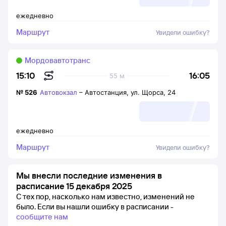
ежедневно
Маршрут
Увидели ошибку?
Мордовавтотранс
16:05
15:10
55 м
№
526
Автовокзал
–
Автостанция, ул. Щорса, 24
ежедневно
Маршрут
Увидели ошибку?
Мы внесли последние изменения в
расписание 15 декабря 2025
С тех пор, насколько нам известно, изменений не
было.
Если вы нашли ошибку в расписании -
сообщите нам