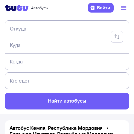
Войти
Автобусы
Откуда
Куда
Когда
Кто едет
Найти автобусы
Автобус Кемля, Республика Мордовия →
Большое Игнатово, Республика Мордовия: