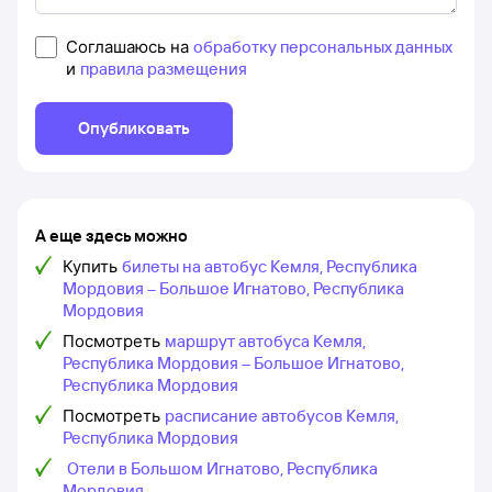
Соглашаюсь на
обработку персональных данных
и
правила размещения
Опубликовать
А еще здесь можно
Купить
билеты на автобус Кемля, Республика
Мордовия – Большое Игнатово, Республика
Мордовия
Посмотреть
маршрут автобуса Кемля,
Республика Мордовия – Большое Игнатово,
Республика Мордовия
Посмотреть
расписание автобусов Кемля,
Республика Мордовия
Отели в Большом Игнатово, Республика
Мордовия