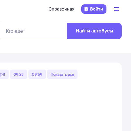
Справочная
Войти
Найти автобусы
Кто едет
:41
09:29
09:59
Показать все