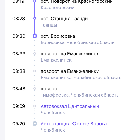
08:19
ост. Поворот на Красногорский
Красногорский
08:28
ост. Станция Таянды
Таянды
08:30
ост. Борисовка
Борисовка, Челябинская область
08:33
поворот на Еманжелинск
Еманжелинск
08:38
поворот на Еманжелинку
Еманжелинка, Челябинская область
08:48
поворот
Тимофеевка, Челябинская область
09:09
Автовокзал Центральный
Челябинск
09:20
Автостанция Южные Ворота
Челябинск