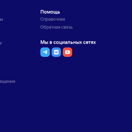
Помощь
ты
Справочная
Обратная связь
Мы в социальных сетях
м
мещения