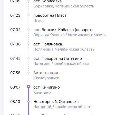
07:09
ост. Борисовка
Борисовка, Челябинская область
07:23
поворот на Пласт
Пласт
07:32
ост. Верхняя Кабанка (поворот)
Верхняя Кабанка, Челябинская область
07:36
ост. Поляновка
Поляновка, Челябинская область
07:45
ост. Поворот на Летягино
Летягино, Челябинская область
07:58
Автостанция
Южноуральск
08:07
ост. Кичигино
Кичигино
08:10
Новогорный, Остановка
Нагорный, Челябинская область