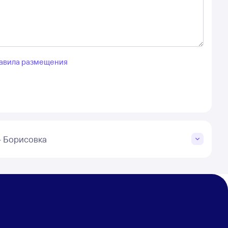
авила размещения
– Борисовка