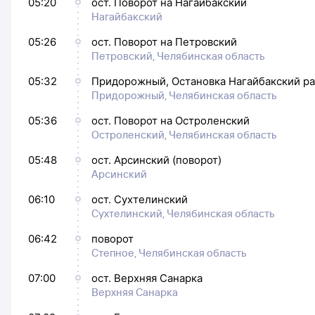
05:20
ост. Поворот на Нагайбакский
Нагайбакский
05:26
ост. Поворот на Петровский
Петровский, Челябинская область
05:32
Придорожный, Остановка Нагайбакский р
Придорожный, Челябинская область
05:36
ост. Поворот на Остроленский
Остроленский, Челябинская область
05:48
ост. Арсинский (поворот)
Арсинский
06:10
ост. Сухтелинский
Сухтелинский, Челябинская область
06:42
поворот
Степное, Челябинская область
07:00
ост. Верхняя Санарка
Верхняя Санарка