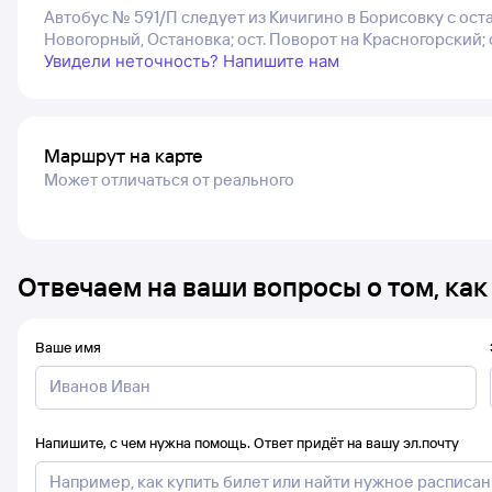
Автобус № 591/П следует из Кичигино в Борисовку с ост
Новогорный, Остановка; ост. Поворот на Красногорский; 
Увидели неточность? Напишите нам
Маршрут на карте
Может отличаться от реального
Отвечаем на ваши вопросы о том, как
Ваше имя
Напишите, с чем нужна помощь. Ответ придёт на вашу эл.почту