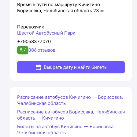
Время в пути по маршруту
Кичигино
Борисовка, Челябинская область
23 м
Перевозчик
Шестой Автобусный Парк
+79058377070
8,7
386 отзывов
Выбрать дату и найти билеты
Расписание автобусов Кичигино — Борисовка,
Челябинская область
Расписание автобусов Борисовка, Челябинская
область — Кичигино
Билеты на автобус Кичигино — Борисовка,
Челябинская область