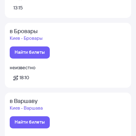
13:15
в Бровары
Киев - Бровары
Найти билеты
неизвестно
18:10
в Варшаву
Киев - Варшава
Найти билеты