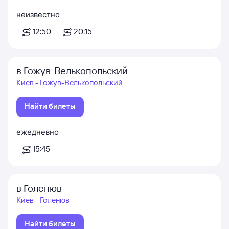
неизвестно
12:50
20:15
в Гожув-Велькопольский
Киев - Гожув-Велькопольский
Найти билеты
ежедневно
15:45
в Голенюв
Киев - Голенюв
Найти билеты