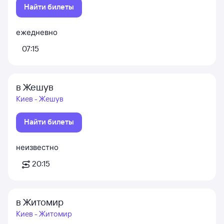
Найти билеты
ежедневно
07:15
в Жешув
Киев - Жешув
Найти билеты
неизвестно
20:15
в Житомир
Киев - Житомир