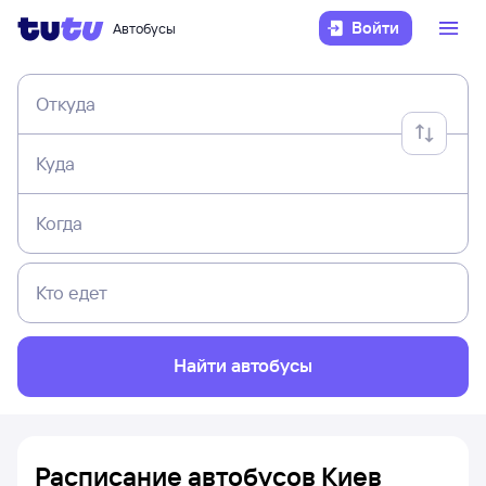
Войти
Автобусы
Откуда
Куда
Когда
Кто едет
Найти автобусы
Расписание автобусов Киев