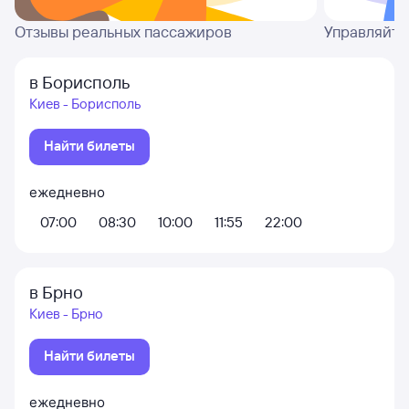
Отзывы реальных пассажиров
Управляйте
в Борисполь
Киев - Борисполь
Найти билеты
ежедневно
07:00
08:30
10:00
11:55
22:00
в Брно
Киев - Брно
Найти билеты
ежедневно