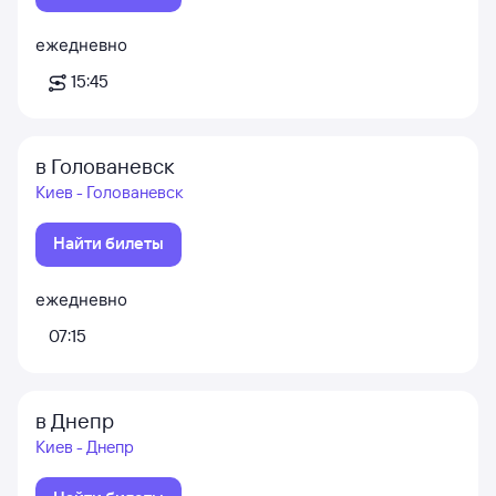
ежедневно
15:45
в Голованевск
Киев - Голованевск
Найти билеты
ежедневно
07:15
в Днепр
Киев - Днепр