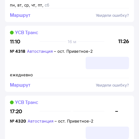
пн
,
вт
,
ср
,
чт
,
пт
,
сб
Маршрут
Увидели ошибку?
УСВ Транс
11:26
11:10
16 м
№
4318
Автостанция
–
ост. Приветное-2
ежедневно
Маршрут
Увидели ошибку?
УСВ Транс
–
17:20
№
4320
Автостанция
–
ост. Приветное-2