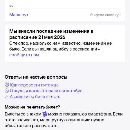
вс
Маршрут
Увидели ошибку?
Мы внесли последние изменения в
расписание 21 мая 2026
С тех пор, насколько нам известно, изменений не
было.
Если вы нашли ошибку в расписании -
сообщите нам
Ответы на частые вопросы
🐱 Как перевезти питомца
🕔 Откуда и когда отправится автобус
👛 А скидки на билеты есть
Можно не печатать билет?
Билеты со знаком
можно показать со смартфона. Если
этого значка нет, маршрутную квитанцию нужно
обязательно распечатать.