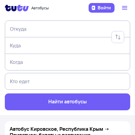
Войти
Автобусы
Откуда
Куда
Когда
Кто едет
Найти автобусы
Автобус Кировское, Республика Крым →
Приветное: билеты и расписание