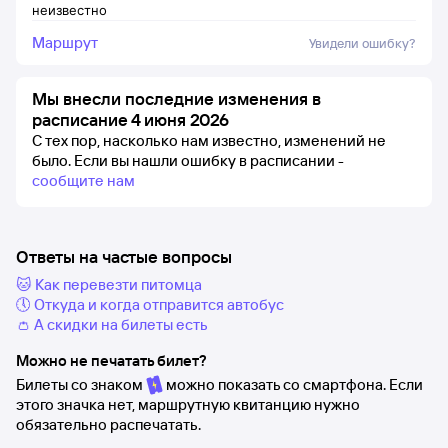
неизвестно
Маршрут
Увидели ошибку?
Мы внесли последние изменения в
расписание 4 июня 2026
С тех пор, насколько нам известно, изменений не
было.
Если вы нашли ошибку в расписании -
сообщите нам
Ответы на частые вопросы
🐱 Как перевезти питомца
🕔 Откуда и когда отправится автобус
👛 А скидки на билеты есть
Можно не печатать билет?
Билеты со знаком
можно показать со смартфона. Если
этого значка нет, маршрутную квитанцию нужно
обязательно распечатать.