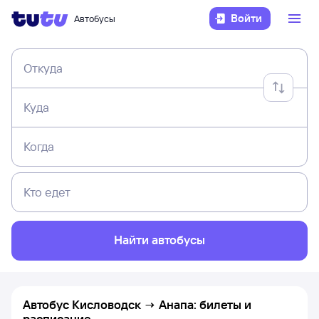
Войти
Автобусы
Откуда
Куда
Когда
Кто едет
Найти автобусы
Автобус Кисловодск → Анапа: билеты и
расписание