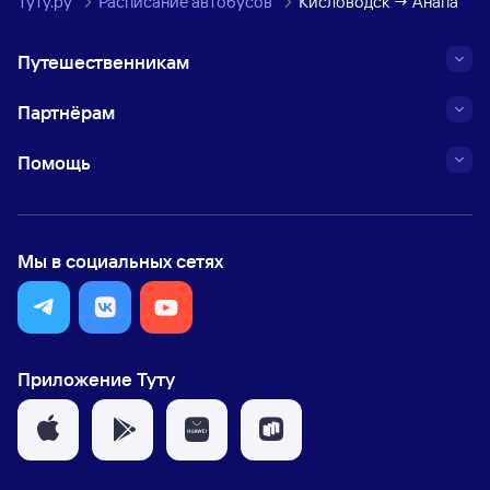
Туту.ру
Расписание автобусов
Кисловодск → Анапа
Путешественникам
Партнёрам
Помощь
Мы в социальных сетях
Приложение Туту