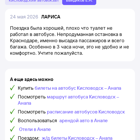
Кисловодский автовокзал
Байдиков Е.Н.
24 мая 2026
ЛАРИСА
Поездка была хорошей, плохо что туалет не
работал в автобусе. Непродуманная остановка в
Краснодаре, именно высадка пассажиров и всего
багажа. Особенно в 3 часа ночи, это не удобно и не
комфортно. Учтите пожалуйста.
А еще здесь можно
Купить
билеты на автобус Кисловодск – Анапа
Посмотреть
маршрут автобуса Кисловодск –
Анапа
Посмотреть
расписание автобусов Кисловодск
Воспользоваться
арендой авто в Анапе
Отели в Анапе
Поездом:
ж/д билеты Кисловодск – Анапа