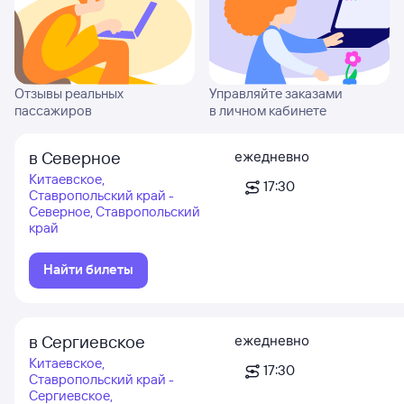
Отзывы реальных
Управляйте заказами
пассажиров
в личном кабинете
в Северное
ежедневно
Китаевское,
17:30
Ставропольский край -
Северное, Ставропольский
край
Найти билеты
в Сергиевское
ежедневно
Китаевское,
17:30
Ставропольский край -
Сергиевское,