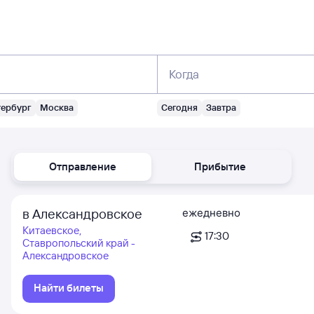
Когда
тербург
Москва
Сегодня
Завтра
Отправление
Прибытие
в Александровское
ежедневно
Китаевское,
17:30
Ставропольский край -
Александровское
Найти билеты