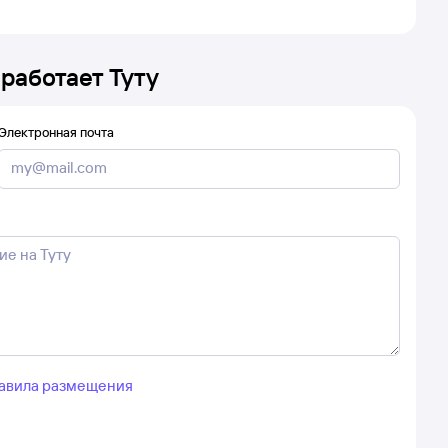
 работает Туту
Электронная почта
авила размещения