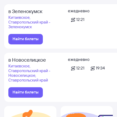
в Зеленокумск
ежедневно
Китаевское,
12:21
Ставропольский край -
Зеленокумск
Найти билеты
в Новоселицкое
ежедневно
Китаевское,
12:21
19:34
Ставропольский край -
Новоселицкое,
Ставропольский край
Найти билеты