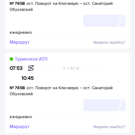
№
765В
ост. Поворот на Ключевую
–
ост. Санаторий
Обуховский
ежедневно
Маршрут
Увидели ошибку?
Туринское АТП
07:53
2 ч 52 м
10:45
№
765В
ост. Поворот на Ключевую
–
ост. Санаторий
Обуховский
ежедневно
Маршрут
Увидели ошибку?