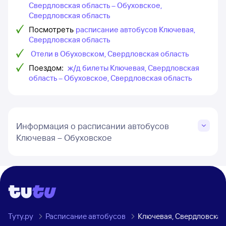
Свердловская область – Обуховское,
Свердловская область
Посмотреть
расписание автобусов Ключевая,
Свердловская область
Отели в Обуховском, Свердловская область
Поездом:
ж/д билеты Ключевая, Свердловская
область – Обуховское, Свердловская область
Информация о расписании автобусов
Ключевая – Обуховское
Туту.ру
Расписание автобусов
Ключевая, Свердловская