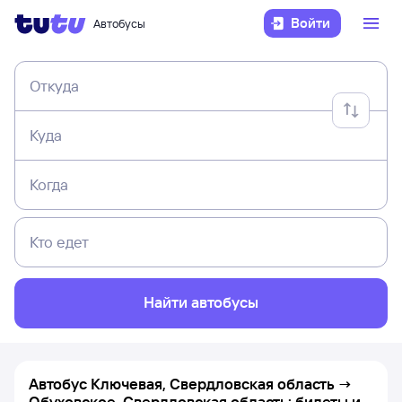
Войти
Автобусы
Откуда
Куда
Когда
Кто едет
Найти автобусы
Автобус Ключевая, Свердловская область →
Обуховское, Свердловская область: билеты и