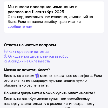
Мы внесли последние изменения в
расписание 11 сентября 2025
С тех пор, насколько нам известно, изменений не
было.
Если вы нашли ошибку в расписании -
сообщите нам
Ответы на частые вопросы
🐱 Как перевезти питомца
🕔 Откуда и когда отправится автобус
👛 А скидки на билеты есть
Можно не печатать билет?
Билеты со знаком
можно показать со смартфона. Если
этого значка нет, маршрутную квитанцию нужно
обязательно распечатать.
По каким документам можно купить билет на сайте?
Билеты на автобус можно купить по: российскому
паспорту, свидетельству о рождении, иностранному