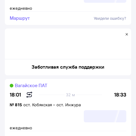
ежедневно
Маршрут
Увидели ошибку?
Заботливая служба поддержки
Вагайское ПАТ
18:33
18:01
32 м
№
815
ост. Кобякская
–
ост. Инжура
ежедневно