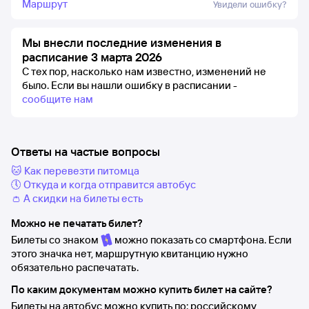
Маршрут
Увидели ошибку?
Мы внесли последние изменения в
расписание 3 марта 2026
С тех пор, насколько нам известно, изменений не
было.
Если вы нашли ошибку в расписании -
сообщите нам
Ответы на частые вопросы
🐱 Как перевезти питомца
🕔 Откуда и когда отправится автобус
👛 А скидки на билеты есть
Можно не печатать билет?
Билеты со знаком
можно показать со смартфона. Если
этого значка нет, маршрутную квитанцию нужно
обязательно распечатать.
По каким документам можно купить билет на сайте?
Билеты на автобус можно купить по: российскому