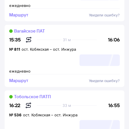
ежедневно
Маршрут
Увидели ошибку?
Вагайское ПАТ
16:06
15:35
31 м
№
811
ост. Кобякская
–
ост. Инжура
ежедневно
Маршрут
Увидели ошибку?
Тобольское ПАТП
16:55
16:22
33 м
№
536
ост. Кобякская
–
ост. Инжура