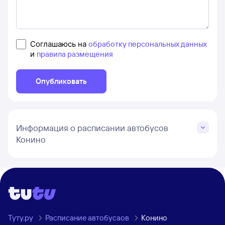
Соглашаюсь на
обработку персональных данных
и
правила размещения
Опубликовать
Информация о расписании автобусов
Конино
Туту.ру
Расписание автобусаов
Конино