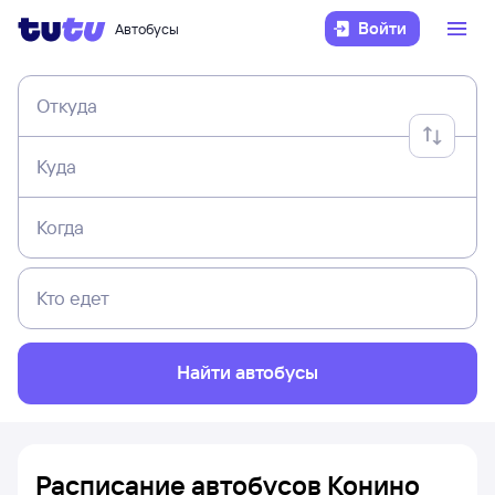
Войти
Автобусы
Откуда
Куда
Когда
Кто едет
Найти автобусы
Расписание автобусов Конино