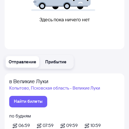
Здесь пока ничего нет
Отправление
Прибытие
в Великие Луки
Копытово, Псковская область - Великие Луки
Найти билеты
по будням
06:59
07:59
09:59
10:59