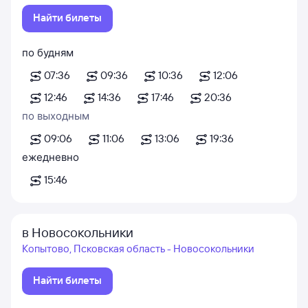
Найти билеты
по будням
07:36
09:36
10:36
12:06
12:46
14:36
17:46
20:36
по выходным
09:06
11:06
13:06
19:36
ежедневно
15:46
в Новосокольники
Копытово, Псковская область - Новосокольники
Найти билеты