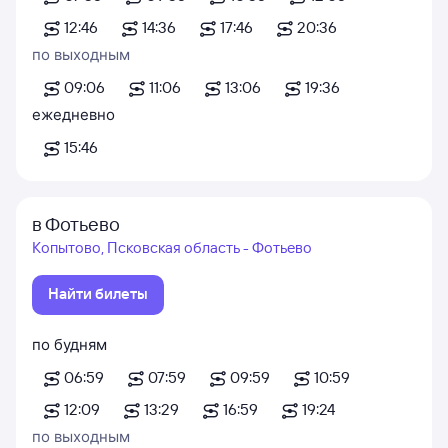
12:46
14:36
17:46
20:36
по выходным
09:06
11:06
13:06
19:36
ежедневно
15:46
в Фотьево
Копытово, Псковская область - Фотьево
Найти билеты
по будням
06:59
07:59
09:59
10:59
12:09
13:29
16:59
19:24
по выходным