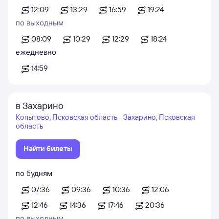
12:09
13:29
16:59
19:24
по выходным
08:09
10:29
12:29
18:24
ежедневно
14:59
в Захарино
Копытово, Псковская область - Захарино, Псковская
область
Найти билеты
по будням
07:36
09:36
10:36
12:06
12:46
14:36
17:46
20:36
по выходным