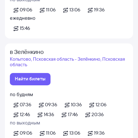
09:06
11:06
13:06
19:36
ежедневно
15:46
в Зелёнкино
Копытово, Псковская область - Зелёнкино, Псковская
область
Найти билеты
по будням
07:36
09:36
10:36
12:06
12:46
14:36
17:46
20:36
по выходным
09:06
11:06
13:06
19:36