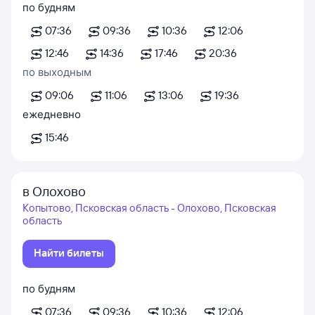
по будням
07:36
09:36
10:36
12:06
12:46
14:36
17:46
20:36
по выходным
09:06
11:06
13:06
19:36
ежедневно
15:46
в Олохово
Копытово, Псковская область - Олохово, Псковская
область
Найти билеты
по будням
07:36
09:36
10:36
12:06