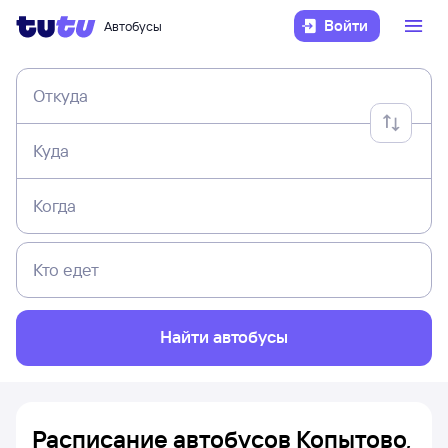
Войти
Автобусы
Откуда
Куда
Когда
Кто едет
Найти автобусы
Расписание автобусов Копытово,