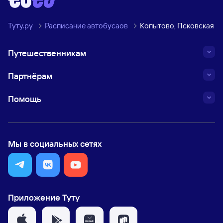
Туту.ру
Расписание автобусаов
Копытово, Псковская о
Путешественникам
Партнёрам
Помощь
Мы в социальных сетях
Приложение Туту