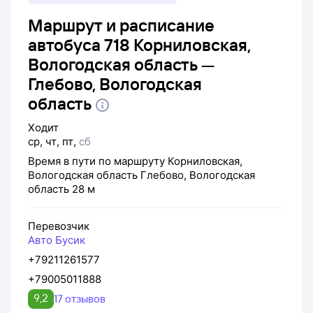
Маршрут и расписание
автобуса 718 Корниловская,
Вологодская область —
Глебово, Вологодская
область
Ходит
ср
,
чт
,
пт
,
сб
Время в пути по маршруту
Корниловская,
Вологодская область
Глебово, Вологодская
область
28 м
Перевозчик
Авто Бусик
+79211261577
+79005011888
9,2
17 отзывов