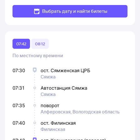
Выбрать дату и найти билеты
07:42
08:12
По местному времени
07:30
ост. Сямженская ЦРБ
Сямжа
07:31
Автостанция Сямжа
Сямжа
07:35
поворот
Алферовская, Вологодская область
07:40
ост. Филинская
Филинская