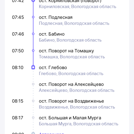
07:42
ост. Корниловская (поворот)
Корниловская, Вологодская область
07:45
ост. Подлесная
Подлесная, Вологодская область
07:46
ост. Бабино
Бабино, Вологодская область
07:50
ост. Поворот на Томашку
Томашка, Вологодская область
08:10
ост. Глебово
Глебово, Вологодская область
ост. Поворот на Алексейцево
Алексейцево, Вологодская область
08:15
ост. Поворот на Воздвиженье
Воздвиженье, Вологодская область
08:17
ост. Большая и Малая Мурга
Большая Мурга, Вологодская область