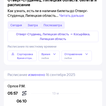
расписание
Как узнать, есть ли в наличии билеты до Отверг-
Студенца, Липецкая область
Читать дальше
Сегодня
Завтра
Послезавтра
Отверг-Студенец, Липецкая область
→
Косырёвка,
Липецкая область
Расписание по местному времени
Сортировка
Время
Отправление
Время отправления
любое
любое
Расписание
изменено
16 сентября 2025
Орлов Р.М.
05:57
13 м
06:10