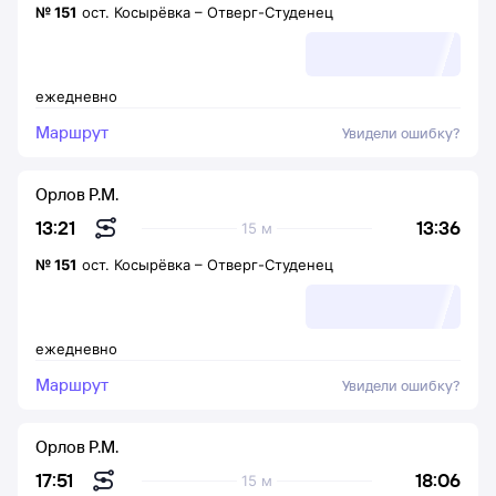
№
151
ост. Косырёвка
–
Отверг-Студенец
ежедневно
Маршрут
Увидели ошибку?
Орлов Р.М.
13:36
13:21
15 м
№
151
ост. Косырёвка
–
Отверг-Студенец
ежедневно
Маршрут
Увидели ошибку?
Орлов Р.М.
18:06
17:51
15 м