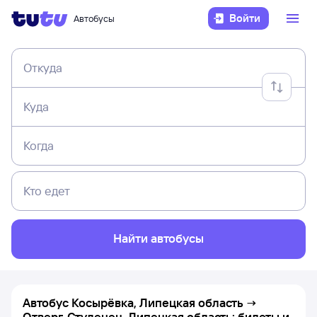
Войти
Автобусы
Откуда
Куда
Когда
Кто едет
Найти автобусы
Автобус Косырёвка, Липецкая область →
Отверг-Студенец, Липецкая область: билеты и