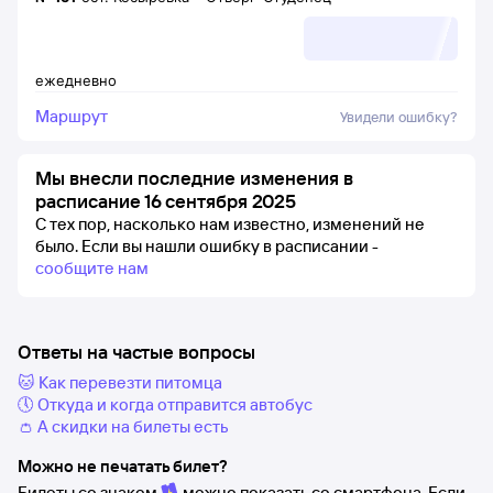
ежедневно
Маршрут
Увидели ошибку?
Мы внесли последние изменения в
расписание 16 сентября 2025
С тех пор, насколько нам известно, изменений не
было.
Если вы нашли ошибку в расписании -
сообщите нам
Ответы на частые вопросы
🐱 Как перевезти питомца
🕔 Откуда и когда отправится автобус
👛 А скидки на билеты есть
Можно не печатать билет?
Билеты со знаком
можно показать со смартфона. Если