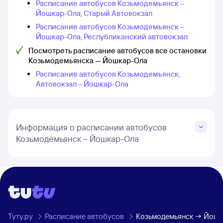
Расписание автобусов Козьмодемьянск –
Йошкар-Ола, Старый Автовокзал
Расписание автобусов Козьмодемьянск –
Йошкар-Ола, Республиканский автовокзал
Посмотреть расписание автобусов все остановки
Козьмодемьянска — Йошкар-Ола
Расписание автобусов Козьмодемьянск,
Автовокзал – Йошкар-Ола
Информация о расписании автобусов
Козьмодемьянск – Йошкар-Ола
Туту.ру
Расписание автобусов
Козьмодемьянск → Йошк