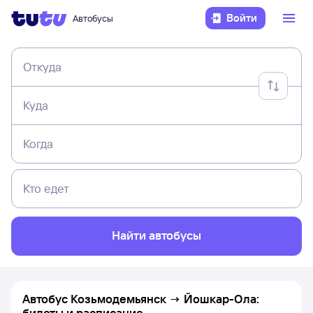
Войти
Автобусы
Откуда
Куда
Когда
Кто едет
Найти автобусы
Автобус Козьмодемьянск → Йошкар-Ола:
билеты и расписание