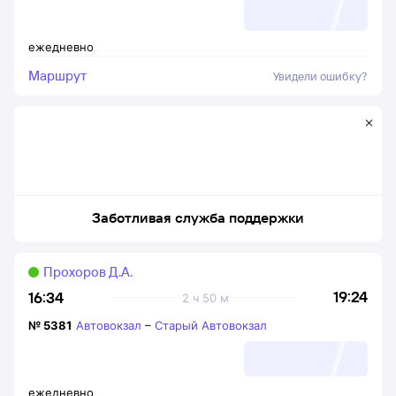
ежедневно
Маршрут
Увидели ошибку?
Заботливая служба поддержки
Прохоров Д.А.
19:24
16:34
2 ч 50 м
№
5381
Автовокзал
–
Старый Автовокзал
ежедневно