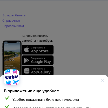
Возврат билета
Справочная
Перевозчикам
Билеты на поезда,
самолёты и автобусы
В приложении еще удобнее
Удобно показывать билеты с телефона
Данные, используемые на сайте Туту.ру, включая стоимость электронных