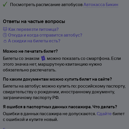
Посмотреть расписание автобусов
Автокасса Бикин
Ответы на частые вопросы
🐱 Как перевезти питомца?
🕔 Откуда и когда отправится автобус?
👛 А скидки на билеты есть?
Можно не печатать билет?
Билеты со знаком
можно показать со смартфона. Если
этого значка нет, маршрутную квитанцию нужно
обязательно распечатать.
По каким документам можно купить билет на сайте?
Билеты на автобус можно купить по: российскому паспорту,
свидетельству о
рождении, иностранному документу,
заграничному паспорту
РФ.
Я ошибся в паспортных данных пассажира. Что делать?
Ошибки в данных пассажира не допускаются.
Сдайте
билет
с ошибкой и купите новый.