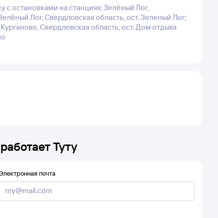
у с остановками на станциях: Зелёный Лог,
елёный Лог, Свердловская область, ост. Зеленый Лог;
; Курганово, Свердловская область, ост. Дом отдыха
во
 работает Туту
Электронная почта