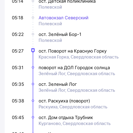
05:14
ост. Детская поликлиника
Полевской
05:18
Автовокзал Северский
Полевской
05:22
ост. Зелёный Бор-1
Полевской
05:27
ост. Поворот на Красную Горку
Красная Горка, Свердловская область
05:31
поворот на ДОЛ Городок солнца
Зелёный Лог, Свердловская область
05:35
ост. Зеленый Лог
Зелёный Лог, Свердловская область
05:38
ост. Раскуиха (поворот)
Раскуиха, Свердловская область
05:45
ост. Дом отдыха Трубник
Курганово, Свердловская область