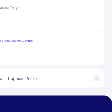
авила размещения
а – Широкая Речка