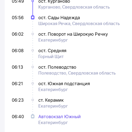
05:49
ост. Курганово
Курганово, Свердловская область
05:56
ост. Сады Надежда
Широкая Речка, Свердловская область
06:02
ост. Поворот на Широкую Речку
Екатеринбург
06:08
ост. Средняя
Горный Щит
06:13
ост. Полеводство
Полеводство, Свердловская область
06:21
ост. Южная подстанция
Екатеринбург
06:23
ст. Керамик
Екатеринбург
06:40
Автовокзал Южный
Екатеринбург