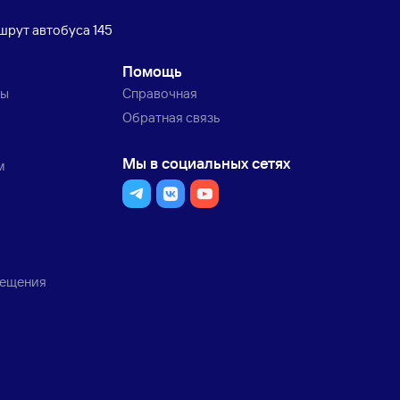
рут автобуса 145
Помощь
ты
Справочная
Обратная связь
Мы в социальных сетях
м
мещения