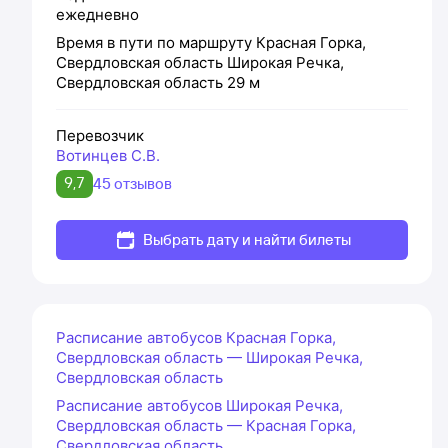
ежедневно
Время в пути по маршруту
Красная Горка,
Свердловская область
Широкая Речка,
Свердловская область
29 м
Перевозчик
Вотинцев С.В.
9,7
45 отзывов
Выбрать дату и найти билеты
Расписание автобусов Красная Горка,
Свердловская область — Широкая Речка,
Свердловская область
Расписание автобусов Широкая Речка,
Свердловская область — Красная Горка,
Свердловская область