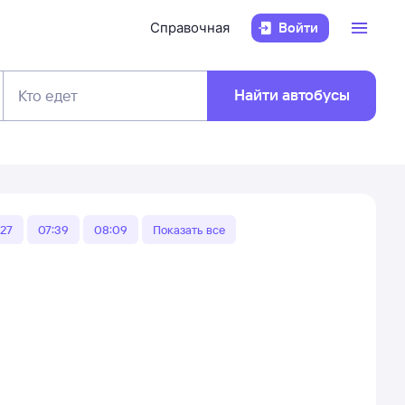
Справочная
Войти
Найти автобусы
Кто едет
:27
07:39
08:09
Показать все