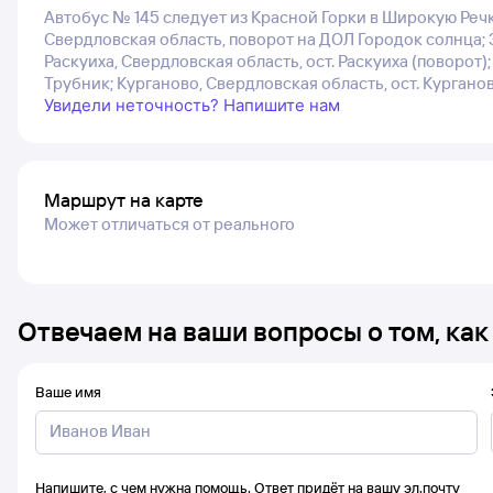
Автобус № 145 следует из Красной Горки в Широкую Речк
Свердловская область, поворот на ДОЛ Городок солнца; З
Раскуиха, Свердловская область, ост. Раскуиха (поворот)
Трубник; Курганово, Свердловская область, ост. Кургано
Увидели неточность? Напишите нам
Маршрут на карте
Может отличаться от реального
Отвечаем на ваши вопросы о том, как
Ваше имя
Напишите, с чем нужна помощь. Ответ придёт на вашу эл.почту