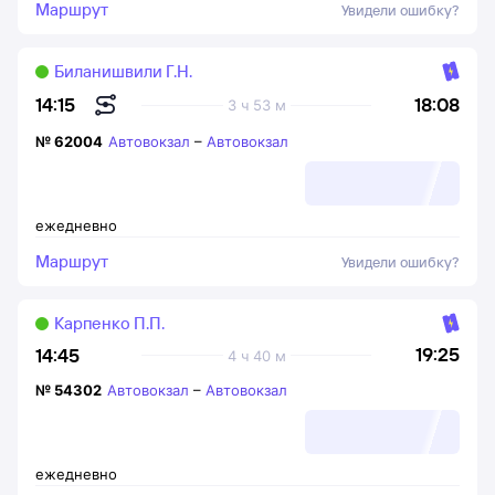
Маршрут
Увидели ошибку?
Биланишвили Г.Н.
18:08
14:15
3 ч 53 м
№
62004
Автовокзал
–
Автовокзал
ежедневно
Маршрут
Увидели ошибку?
Карпенко П.П.
19:25
14:45
4 ч 40 м
№
54302
Автовокзал
–
Автовокзал
ежедневно