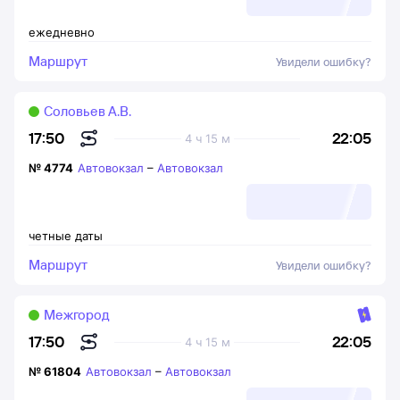
ежедневно
Маршрут
Увидели ошибку?
Соловьев А.В.
22:05
17:50
4 ч 15 м
№
4774
Автовокзал
–
Автовокзал
четные даты
Маршрут
Увидели ошибку?
Межгород
22:05
17:50
4 ч 15 м
№
61804
Автовокзал
–
Автовокзал