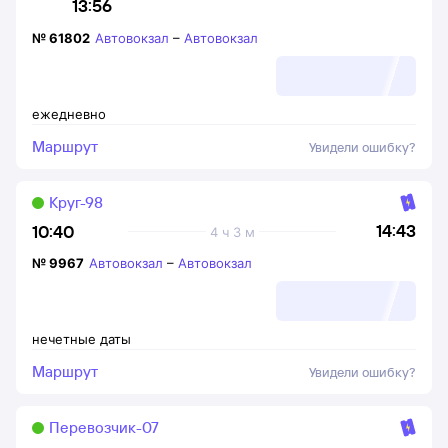
13:56
№
61802
Автовокзал
–
Автовокзал
ежедневно
Маршрут
Увидели ошибку?
Круг-98
14:43
10:40
4 ч 3 м
№
9967
Автовокзал
–
Автовокзал
нечетные даты
Маршрут
Увидели ошибку?
Перевозчик-07