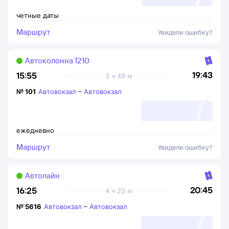
четные даты
Маршрут
Увидели ошибку?
Автоколонна 1210
19:43
15:55
3 ч 48 м
№
101
Автовокзал
–
Автовокзал
ежедневно
Маршрут
Увидели ошибку?
Автолайн
20:45
16:25
4 ч 20 м
№
5616
Автовокзал
–
Автовокзал