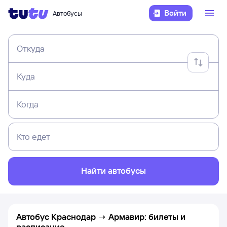
Войти
Автобусы
Откуда
Куда
Когда
Кто едет
Найти автобусы
Автобус Краснодар → Армавир: билеты и
расписание