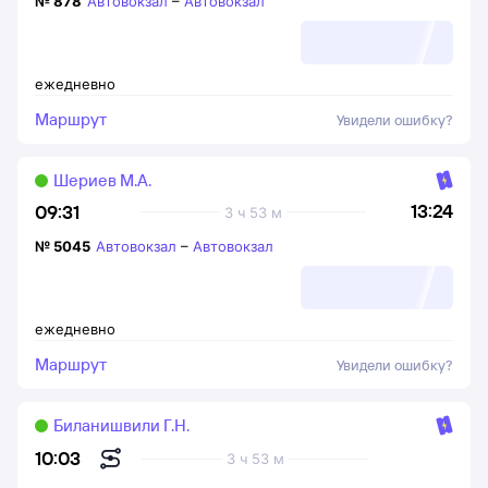
№
878
Автовокзал
–
Автовокзал
ежедневно
Маршрут
Увидели ошибку?
Шериев М.А.
13:24
09:31
3 ч 53 м
№
5045
Автовокзал
–
Автовокзал
ежедневно
Маршрут
Увидели ошибку?
Биланишвили Г.Н.
10:03
3 ч 53 м