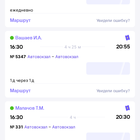
ежедневно
Маршрут
Увидели ошибку?
Вашаев И.А.
20:55
16:30
4 ч 25 м
№
5347
Автовокзал
–
Автовокзал
1
д
через
1
д
Маршрут
Увидели ошибку?
Малачов Т.М.
20:30
16:30
4 ч
№
331
Автовокзал
–
Автовокзал