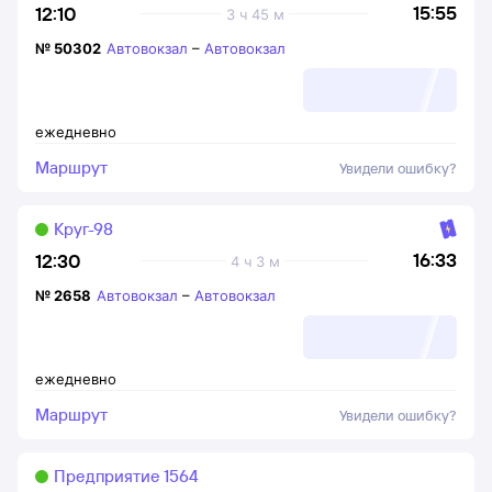
15:55
12:10
3 ч 45 м
№
50302
Автовокзал
–
Автовокзал
ежедневно
Маршрут
Увидели ошибку?
Круг-98
16:33
12:30
4 ч 3 м
№
2658
Автовокзал
–
Автовокзал
ежедневно
Маршрут
Увидели ошибку?
Предприятие 1564