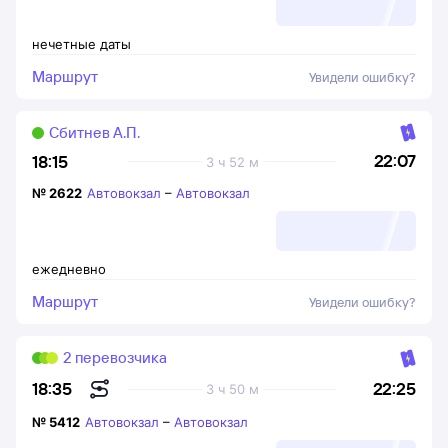
нечетные даты
Маршрут
Увидели ошибку?
Сбитнев А.П.
22:07
18:15
3 ч 52 м
№
2622
Автовокзал
–
Автовокзал
ежедневно
Маршрут
Увидели ошибку?
2 перевозчика
22:25
18:35
3 ч 50 м
№
5412
Автовокзал
–
Автовокзал