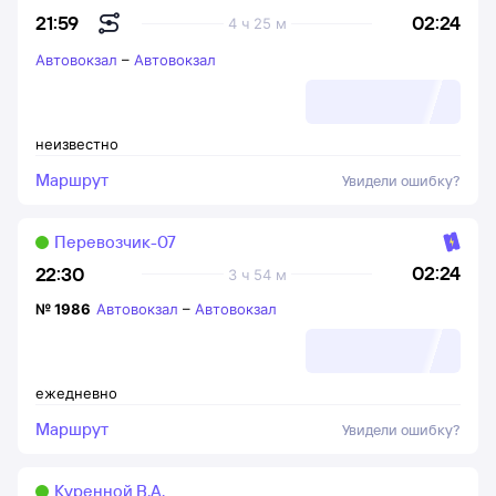
02:24
21:59
4 ч 25 м
Автовокзал
–
Автовокзал
неизвестно
Маршрут
Увидели ошибку?
Перевозчик-07
02:24
22:30
3 ч 54 м
№
1986
Автовокзал
–
Автовокзал
ежедневно
Маршрут
Увидели ошибку?
Куренной В.А.