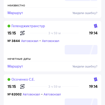
неизвестно
Маршрут
Увидели ошибку?
Геленджиктранстур
19:14
15:15
3 ч 59 м
№
3844
Автовокзал
–
Автовокзал
нечетные даты
Маршрут
Увидели ошибку?
Осоченко С.Е.
19:14
15:15
3 ч 59 м
№
62002
Автовокзал
–
Автовокзал