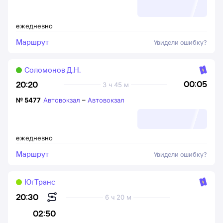
ежедневно
Маршрут
Увидели ошибку?
Соломонов Д.Н.
00:05
20:20
3 ч 45 м
№
5477
Автовокзал
–
Автовокзал
ежедневно
Маршрут
Увидели ошибку?
ЮгТранс
20:30
6 ч 20 м
02:50