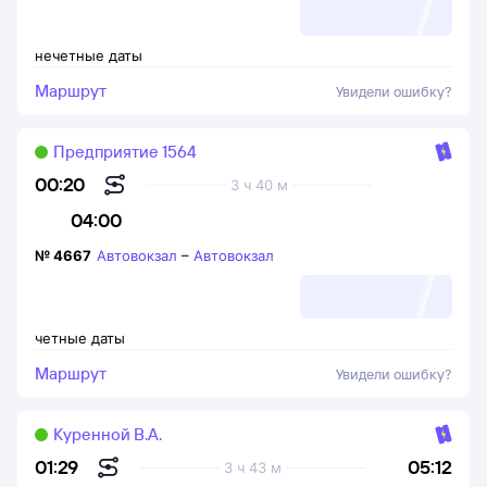
нечетные даты
Маршрут
Увидели ошибку?
Предприятие 1564
00:20
3 ч 40 м
04:00
№
4667
Автовокзал
–
Автовокзал
четные даты
Маршрут
Увидели ошибку?
Куренной В.А.
05:12
01:29
3 ч 43 м