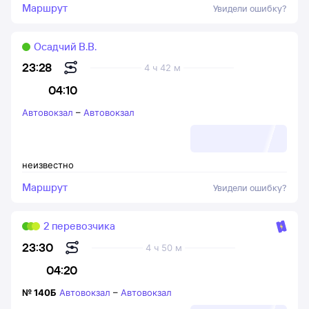
Маршрут
Увидели ошибку?
Осадчий В.В.
23:28
4 ч 42 м
04:10
Автовокзал
–
Автовокзал
неизвестно
Маршрут
Увидели ошибку?
2 перевозчика
23:30
4 ч 50 м
04:20
№
140Б
Автовокзал
–
Автовокзал