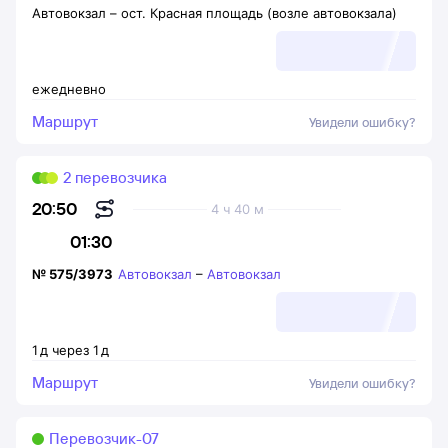
Автовокзал
–
ост. Красная площадь (возле автовокзала)
ежедневно
Маршрут
Увидели ошибку?
2 перевозчика
20:50
4 ч 40 м
01:30
№
575/3973
Автовокзал
–
Автовокзал
1
д
через
1
д
Маршрут
Увидели ошибку?
Перевозчик-07