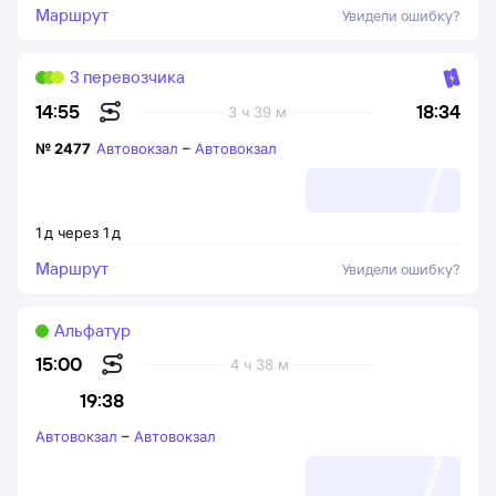
Маршрут
Увидели ошибку?
3 перевозчика
18:34
14:55
3 ч 39 м
№
2477
Автовокзал
–
Автовокзал
1
д
через
1
д
Маршрут
Увидели ошибку?
Альфатур
15:00
4 ч 38 м
19:38
Автовокзал
–
Автовокзал