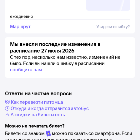
ежедневно
Маршрут
Увидели ошибку?
Мы внесли последние изменения в
расписание 27 июля 2026
С тех пор, насколько нам известно, изменений не
было.
Если вы нашли ошибку в расписании -
сообщите нам
Ответы на частые вопросы
🐱 Как перевезти питомца
🕔 Откуда и когда отправится автобус
👛 А скидки на билеты есть
Можно не печатать билет?
Билеты со знаком
можно показать со смартфона. Если
этого значка нет, маршрутную квитанцию нужно