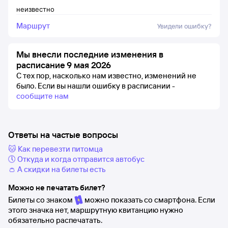
неизвестно
Маршрут
Увидели ошибку?
Мы внесли последние изменения в
расписание 9 мая 2026
С тех пор, насколько нам известно, изменений не
было.
Если вы нашли ошибку в расписании -
сообщите нам
Ответы на частые вопросы
🐱 Как перевезти питомца
🕔 Откуда и когда отправится автобус
👛 А скидки на билеты есть
Можно не печатать билет?
Билеты со знаком
можно показать со смартфона. Если
этого значка нет, маршрутную квитанцию нужно
обязательно распечатать.