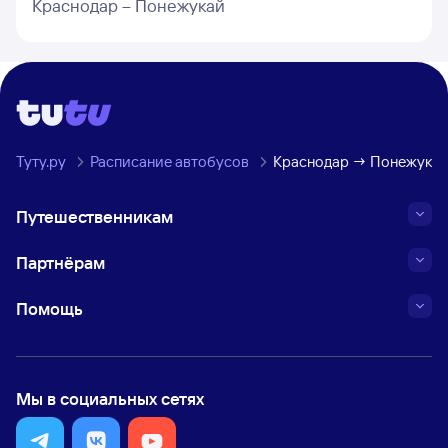
Краснодар – Понежукай
Туту.ру
Расписание автобусов
Краснодар → Понежука
Путешественникам
Партнёрам
Помощь
Мы в социальных сетях