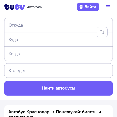
Войти
Автобусы
Откуда
Куда
Когда
Кто едет
Найти автобусы
Автобус Краснодар → Понежукай: билеты и
расписание