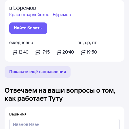
в Ефремов
Красногвардейское - Ефремов
Найти билеты
ежедневно
пн
,
ср
,
пт
12:40
17:15
20:40
19:50
Показать ещё направления
Отвечаем на ваши вопросы о том,
как работает Туту
Ваше имя