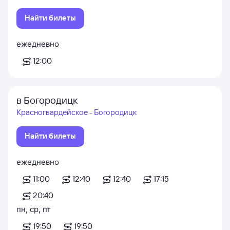
Найти билеты
ежедневно
12:00
в Богородицк
Красногвардейское - Богородицк
Найти билеты
ежедневно
11:00
12:40
12:40
17:15
20:40
пн
,
ср
,
пт
19:50
19:50