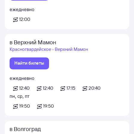
ежедневно
12:00
в Верхний Мамон
Красногвардейское - Верхний Мамон
Найти билеты
ежедневно
12:40
12:40
17:15
20:40
пн
,
ср
,
пт
19:50
19:50
в Волгоград