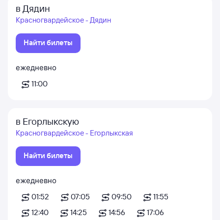
в Дядин
Красногвардейское - Дядин
Найти билеты
ежедневно
11:00
в Егорлыкскую
Красногвардейское - Егорлыкская
Найти билеты
ежедневно
01:52
07:05
09:50
11:55
12:40
14:25
14:56
17:06