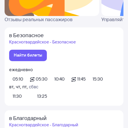
Отзывы реальных пассажиров
Управляйте
в Безопасное
Красногвардейское - Безопасное
Найти билеты
ежедневно
05:10
05:30
10:40
11:45
15:30
вт
,
чт
,
пт
,
сб
вс
11:30
13:25
в Благодарный
Красногвардейское - Благодарный