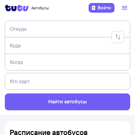
Войти
Автобусы
Откуда
Куда
Когда
Кто едет
Найти автобусы
Расписание автобусов