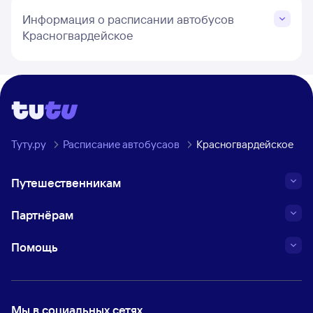
Информация о расписании автобусов
Красногвардейское
Туту.ру
Расписание автобусаов
Красногвардейское
Путешественникам
Партнёрам
Помощь
Мы в социальных сетях