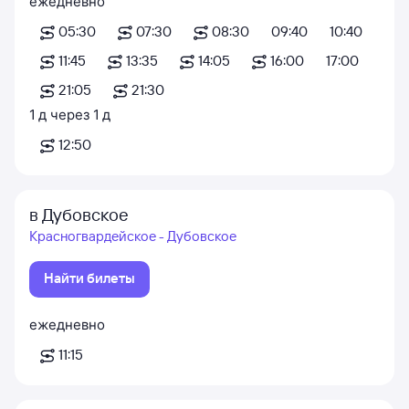
ежедневно
05:30
07:30
08:30
09:40
10:40
11:45
13:35
14:05
16:00
17:00
21:05
21:30
1
д
через
1
д
12:50
в Дубовское
Красногвардейское - Дубовское
Найти билеты
ежедневно
11:15