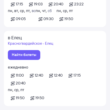
17:15
19:03
20:40
23:22
пн
,
вт
,
ср
,
пт
,
вс
пн
,
чт
,
сб
пн
,
ср
,
пт
09:05
09:30
19:50
в Елец
Красногвардейское - Елец
Найти билеты
ежедневно
11:00
12:40
12:40
17:15
20:40
пн
,
ср
,
пт
19:50
19:50