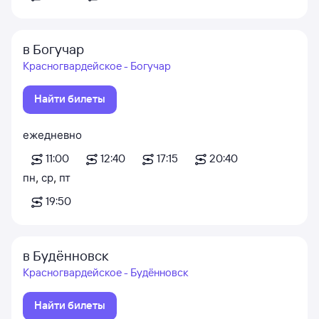
в Богучар
Красногвардейское - Богучар
Найти билеты
ежедневно
11:00
12:40
17:15
20:40
пн
,
ср
,
пт
19:50
в Будённовск
Красногвардейское - Будённовск
Найти билеты