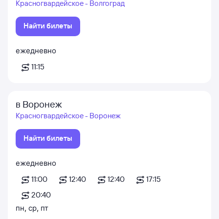
Красногвардейское - Волгоград
Найти билеты
ежедневно
11:15
в Воронеж
Красногвардейское - Воронеж
Найти билеты
ежедневно
11:00
12:40
12:40
17:15
20:40
пн
,
ср
,
пт