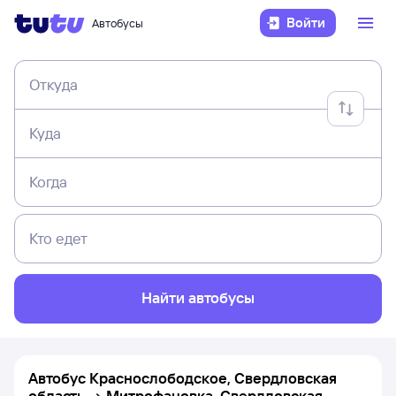
Войти
Автобусы
Откуда
Куда
Когда
Кто едет
Найти автобусы
Автобус Краснослободское, Свердловская
область → Митрофановка, Свердловская