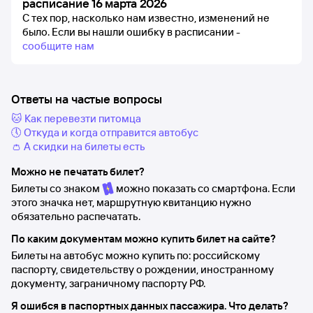
расписание 16 марта 2026
С тех пор, насколько нам известно, изменений не
было.
Если вы нашли ошибку в расписании -
сообщите нам
Ответы на частые вопросы
🐱 Как перевезти питомца
🕔 Откуда и когда отправится автобус
👛 А скидки на билеты есть
Можно не печатать билет?
Билеты со знаком
можно показать со смартфона. Если
этого значка нет, маршрутную квитанцию нужно
обязательно распечатать.
По каким документам можно купить билет на сайте?
Билеты на автобус можно купить по: российскому
паспорту, свидетельству о рождении, иностранному
документу, заграничному паспорту РФ.
Я ошибся в паспортных данных пассажира. Что делать?