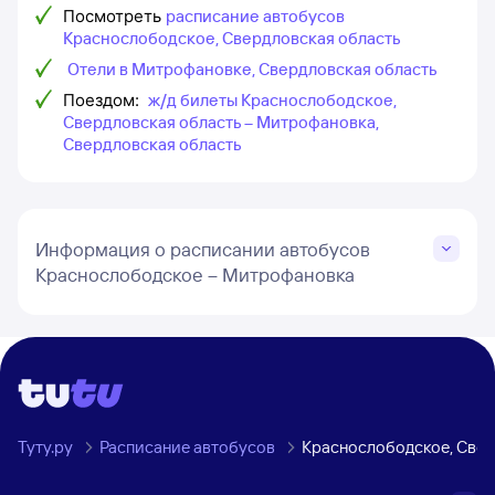
Посмотреть
расписание автобусов
Краснослободское, Свердловская область
Отели в Митрофановке, Свердловская область
Поездом:
ж/д билеты Краснослободское,
Свердловская область – Митрофановка,
Свердловская область
Информация о расписании автобусов
Краснослободское – Митрофановка
Туту.ру
Расписание автобусов
Краснослободское, Свер