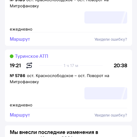
Митрофановку
ежедневно
Маршрут
Увидели ошибку?
Туринское АТП
20:38
19:21
1 ч 17 м
№
5786
ост. Краснослободское
–
ост. Поворот на
Митрофановку
ежедневно
Маршрут
Увидели ошибку?
Мы внесли последние изменения в