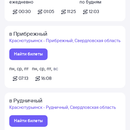
ежедневно
по будням
00:30
01:05
11:25
12:03
в Прибрежный
Краснотурьинск - Прибрежный, Свердловская область
Найти билеты
пн
,
ср
,
пт
пн
,
ср
,
пт
,
вс
07:13
16:08
в Рудничный
Краснотурьинск - Рудничный, Свердловская область
Найти билеты