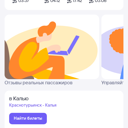
03:57
04:12
17:42
05:06
Отзывы реальных пассажиров
Управляйте
в Калью
Краснотурьинск - Калья
Найти билеты