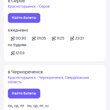
в Серов
Краснотурьинск - Серов
Найти билеты
ежедневно
00:30
01:05
11:25
23:21
по будням
12:03
в Чернореченск
Краснотурьинск - Чернореченск, Свердловская
область
Найти билеты
пн
,
ср
,
пт
пн
,
ср
,
пт
,
вс