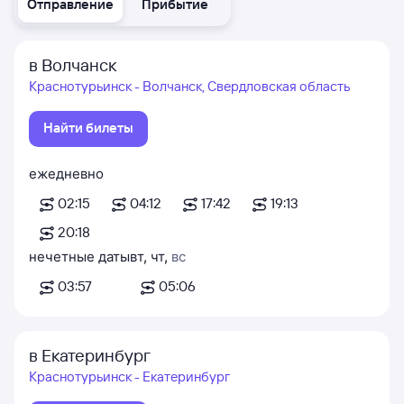
Отправление
Прибытие
в Волчанск
Краснотурьинск - Волчанск, Свердловская область
Найти билеты
ежедневно
02:15
04:12
17:42
19:13
20:18
нечетные даты
вт
,
чт
,
вс
03:57
05:06
в Екатеринбург
Краснотурьинск - Екатеринбург