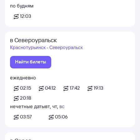
по будням
12:03
в Североуральск
Краснотурьинск - Североуральск
Найти билеты
ежедневно
02:15
04:12
17:42
19:13
20:18
нечетные даты
вт
,
чт
,
вс
03:57
05:06