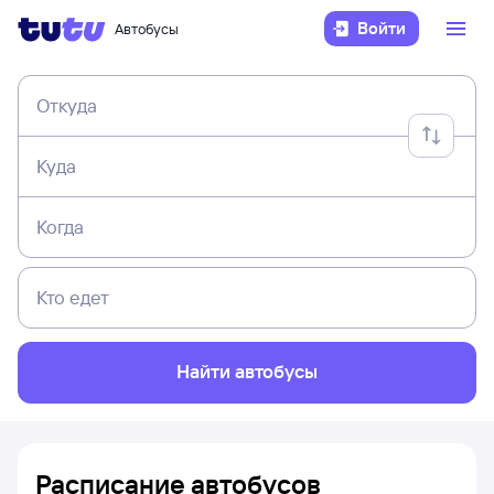
Войти
Автобусы
Откуда
Куда
Когда
Кто едет
Найти автобусы
Расписание автобусов