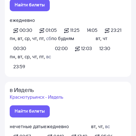
Найти билеты
ежедневно
00:30
01:05
11:25
14:05
23:21
пн
,
вт
,
ср
,
чт
,
пт
,
сб
по будням
вт
,
чт
00:30
02:00
12:03
12:30
пн
,
вт
,
ср
,
чт
,
пт
,
вс
23:59
в Ивдель
Краснотурьинск - Ивдель
Найти билеты
нечетные даты
ежедневно
вт
,
чт
,
вс