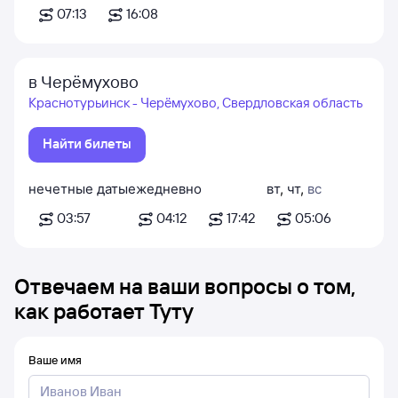
07:13
16:08
в Черёмухово
Краснотурьинск - Черёмухово, Свердловская область
Найти билеты
нечетные даты
ежедневно
вт
,
чт
,
вс
03:57
04:12
17:42
05:06
Отвечаем на ваши вопросы о том,
как работает Туту
Ваше имя