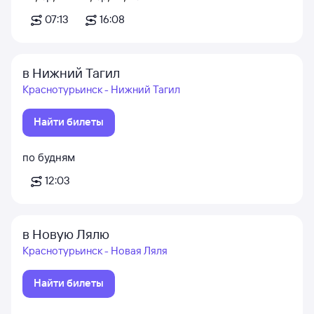
07:13
16:08
в Нижний Тагил
Краснотурьинск - Нижний Тагил
Найти билеты
по будням
12:03
в Новую Лялю
Краснотурьинск - Новая Ляля
Найти билеты