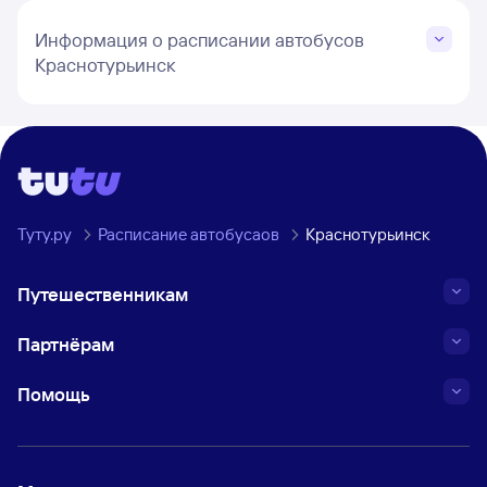
Информация о расписании автобусов
Краснотурьинск
Туту.ру
Расписание автобусаов
Краснотурьинск
Путешественникам
Партнёрам
Помощь