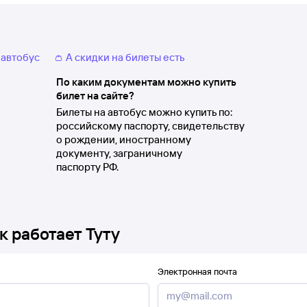
 автобус
👛 А скидки на билеты есть
По каким документам можно купить
билет на сайте?
Билеты на автобус можно купить по:
российскому паспорту, свидетельству
о рождении, иностранному
документу, заграничному
паспорту РФ.
к работает Туту
Электронная почта