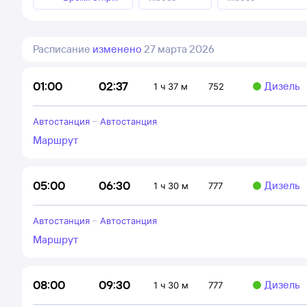
Расписание
изменено
27 марта 2026
02:37
01:00
Дизель
1 ч 37 м
752
Автостанция
–
Автостанция
Маршрут
06:30
05:00
Дизель
1 ч 30 м
777
Автостанция
–
Автостанция
Маршрут
09:30
08:00
Дизель
1 ч 30 м
777