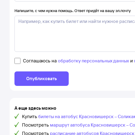
Напишите, с чем нужна помощь. Ответ придёт на вашу эл.почту
Соглашаюсь на
обработку персональных данных
и
Опубликовать
А еще здесь можно
Купить
билеты на автобус Красновишерск – Солика
Посмотреть
маршрут автобуса Красновишерск – С
Посмотреть
расписание автобусов Красновишерск