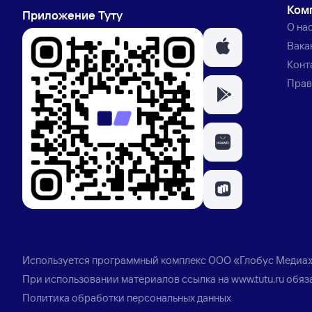
Ком
Приложение Туту
О на
Вака
Конт
Прав
Используется программный комплекс
ООО «Глобус Медиа
При использовании материалов ссылка на
www.tutu.ru
обяз
Политика обработки персональных данных