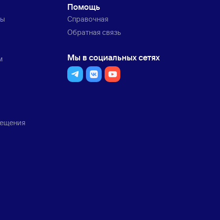
Помощь
ты
Справочная
Обратная связь
Мы в социальных сетях
м
мещения