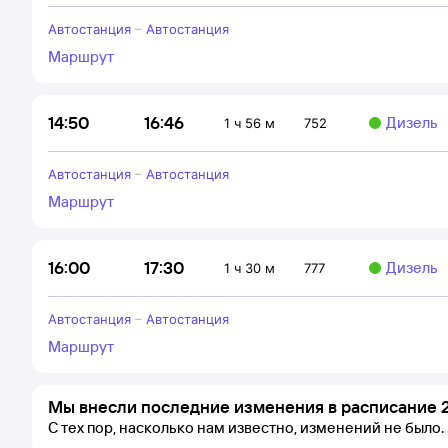
Автостанция
–
Автостанция
Маршрут
16:46
14:50
Дизель
1 ч 56 м
752
Автостанция
–
Автостанция
Маршрут
17:30
16:00
Дизель
1 ч 30 м
777
Автостанция
–
Автостанция
Маршрут
Мы внесли последние изменения в расписание 2
С тех пор, насколько нам известно, изменений не было.