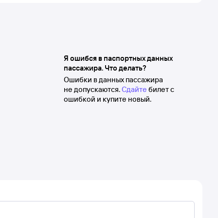
Я ошибся в паспортных данных
пассажира. Что делать?
Ошибки в данных пассажира
не допускаются.
Сдайте
билет с
ошибкой и купите новый.