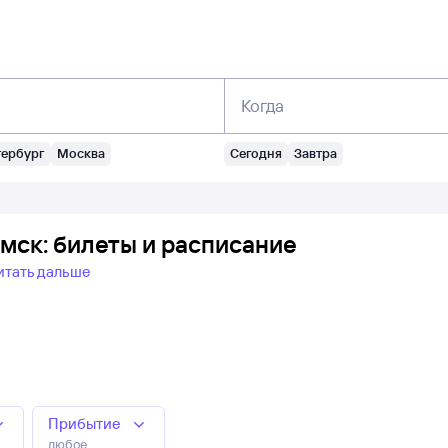
Когда
тербург
Москва
Сегодня
Завтра
мск: билеты и расписание
итать дальше
Прибытие
любое