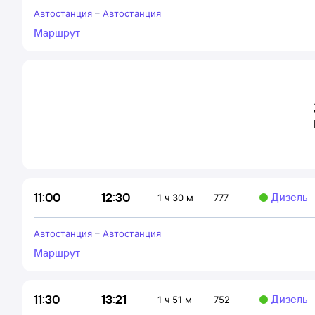
Автостанция
–
Автостанция
Маршрут
12:30
11:00
Дизель
1 ч 30 м
777
Автостанция
–
Автостанция
Маршрут
13:21
11:30
Дизель
1 ч 51 м
752