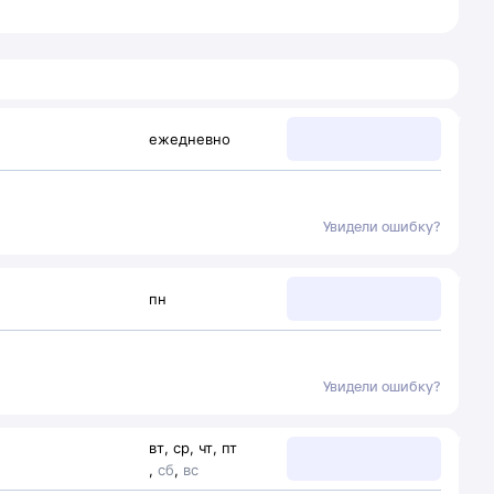
ежедневно
Увидели ошибку?
пн
Увидели ошибку?
вт
,
ср
,
чт
,
пт
,
сб
,
вс