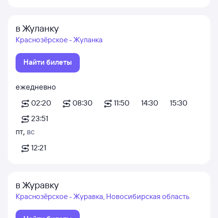
в Жуланку
Краснозёрское - Жуланка
Найти билеты
ежедневно
02:20
08:30
11:50
14:30
15:30
23:51
пт
,
вс
12:21
в Журавку
Краснозёрское - Журавка, Новосибирская область