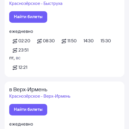
Краснозёрское - Быструха
Найти билеты
ежедневно
02:20
08:30
11:50
14:30
15:30
23:51
пт
,
вс
12:21
в Верх-Ирмень
Краснозёрское - Верх-Ирмень
Найти билеты
ежедневно