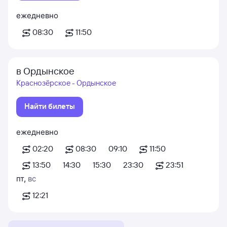
ежедневно
08:30
11:50
в Ордынское
Краснозёрское - Ордынское
Найти билеты
ежедневно
02:20
08:30
09:10
11:50
13:50
14:30
15:30
23:30
23:51
пт
,
вс
12:21