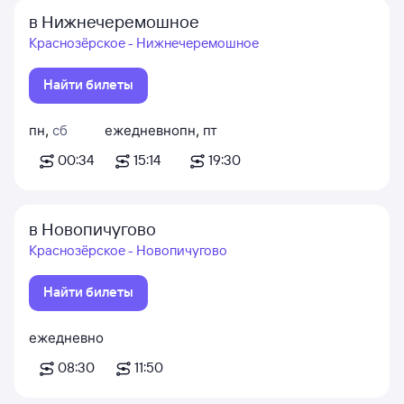
в Нижнечеремошное
Краснозёрское - Нижнечеремошное
Найти билеты
пн
,
сб
ежедневно
пн
,
пт
00:34
15:14
19:30
в Новопичугово
Краснозёрское - Новопичугово
Найти билеты
ежедневно
08:30
11:50