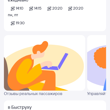
ежедневно
14:10
14:15
20:20
20:20
пн
,
пт
19:30
Отзывы реальных пассажиров
Управляйте
в Быструху