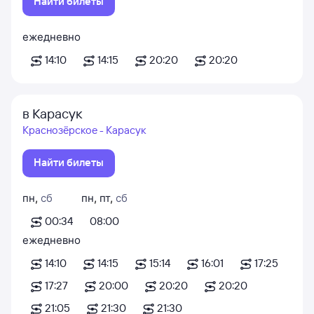
Найти билеты
ежедневно
14:10
14:15
20:20
20:20
в Карасук
Краснозёрское - Карасук
Найти билеты
пн
,
сб
пн
,
пт
,
сб
00:34
08:00
ежедневно
14:10
14:15
15:14
16:01
17:25
17:27
20:00
20:20
20:20
21:05
21:30
21:30