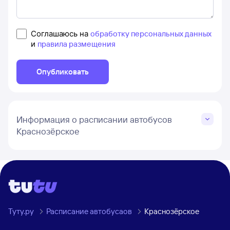
Соглашаюсь на
обработку персональных данных
и
правила размещения
Опубликовать
Информация о расписании автобусов
Краснозёрское
Туту.ру
Расписание автобусаов
Краснозёрское