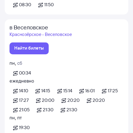
08:30
11:50
в Веселовское
Краснозёрское - Веселовское
Найти билеты
пн
,
сб
00:34
ежедневно
14:10
14:15
15:14
16:01
17:25
17:27
20:00
20:20
20:20
21:05
21:30
21:30
пн
,
пт
19:30