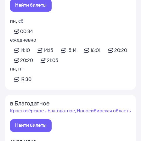
Найти билеты
пн
,
сб
00:34
ежедневно
14:10
14:15
15:14
16:01
20:20
20:20
21:05
пн
,
пт
19:30
в Благодатное
Краснозёрское - Благодатное, Новосибирская область
Найти билеты