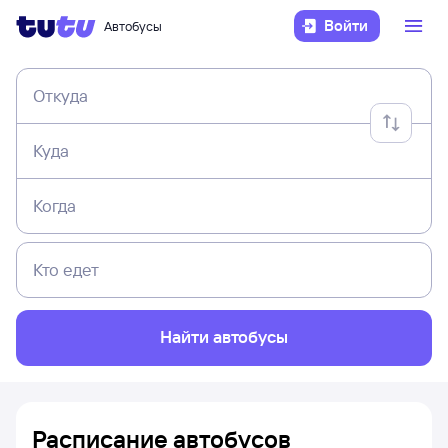
Войти
Автобусы
Откуда
Куда
Когда
Кто едет
Найти автобусы
Расписание автобусов