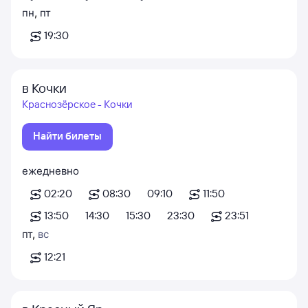
пн
,
пт
19:30
в Кочки
Краснозёрское - Кочки
Найти билеты
ежедневно
02:20
08:30
09:10
11:50
13:50
14:30
15:30
23:30
23:51
пт
,
вс
12:21