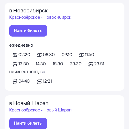
в Новосибирск
Краснозёрское - Новосибирск
Найти билеты
ежедневно
02:20
08:30
09:10
11:50
13:50
14:30
15:30
23:30
23:51
неизвестно
пт
,
вс
04:40
12:21
в Новый Шарап
Краснозёрское - Новый Шарап
Найти билеты