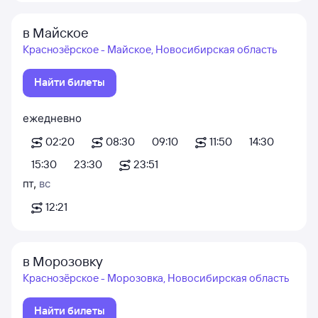
в Майское
Краснозёрское - Майское, Новосибирская область
Найти билеты
ежедневно
02:20
08:30
09:10
11:50
14:30
15:30
23:30
23:51
пт
,
вс
12:21
в Морозовку
Краснозёрское - Морозовка, Новосибирская область
Найти билеты