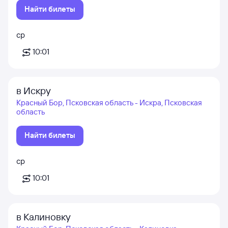
Найти билеты
ср
10:01
в Искру
Красный Бор, Псковская область - Искра, Псковская
область
Найти билеты
ср
10:01
в Калиновку