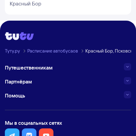
Красный Бор
Туту.ру
Расписание автобусаов
Красный Бор, Псковска
Путешественникам
Партнёрам
Помощь
Мы в социальных сетях