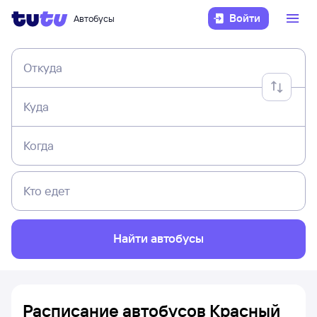
Войти
Автобусы
Откуда
Куда
Когда
Кто едет
Найти автобусы
Расписание автобусов Красный