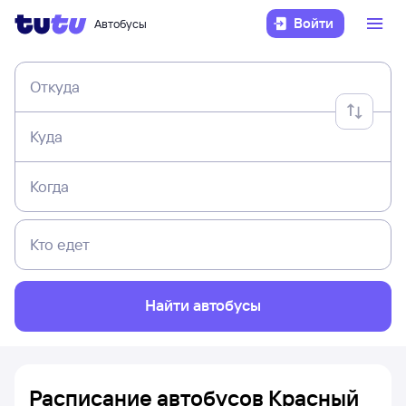
Войти
Автобусы
Откуда
Куда
Когда
Кто едет
Найти автобусы
Расписание автобусов Красный