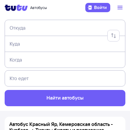
Войти
Автобусы
Откуда
Куда
Когда
Кто едет
Найти автобусы
Автобус Красный Яр, Кемеровская область -
Кузбасс → Тисуль: билеты и расписание