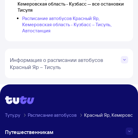
Кемеровская область - Кузбасс — все остановки
Тисуля
Расписание автобусов Красный Яр,
Кемеровская область - Кузбасс – Тисуль,
Автостанция
Информация о расписании автобусов
Красный Яр – Тисуль
Туту.ру
Расписание автобусов
Красный Яр, Кемеровская
Путешественникам