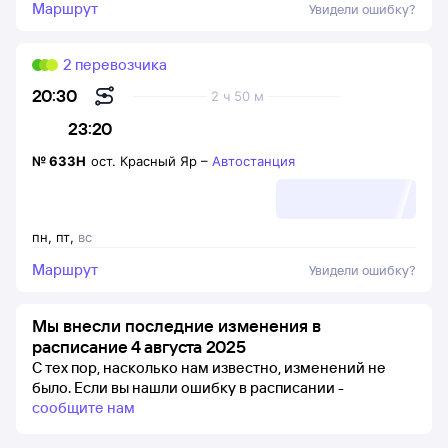
Маршрут
Увидели ошибку?
2 перевозчика
20:30
2 ч 50 м
23:20
№
633Н
ост. Красный Яр
–
Автостанция
пн
,
пт
,
вс
Маршрут
Увидели ошибку?
Мы внесли последние изменения в
расписание 4 августа 2025
С тех пор, насколько нам известно, изменений не
было.
Если вы нашли ошибку в расписании -
сообщите нам