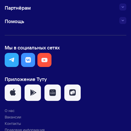
Партнёрам
Помощь
Мы в социальных сетях
Приложение Туту
О нас
Вакансии
Контакты
Правовая информация