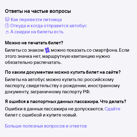
Ответы на частые вопросы
🐱 Как перевезти питомца
🕔 Откуда и когда отправится автобус
👛 А скидки на билеты есть
Можно не печатать билет?
Билеты со знаком
можно показать со смартфона. Если
этого значка нет, маршрутную квитанцию нужно
обязательно распечатать.
По каким документам можно купить билет на сайте?
Билеты на автобус можно купить по: российскому
паспорту, свидетельству о рождении, иностранному
документу, заграничному паспорту РФ.
Я ошибся в паспортных данных пассажира. Что делать?
Ошибки в данных пассажира не допускаются.
Сдайте
билет с ошибкой и купите новый.
Больше полезных вопросов и ответов