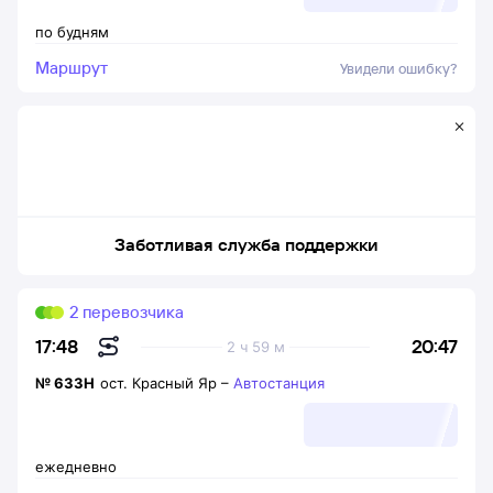
по будням
Маршрут
Увидели ошибку?
Заботливая служба поддержки
2 перевозчика
20:47
17:48
2 ч 59 м
№
633Н
ост. Красный Яр
–
Автостанция
ежедневно