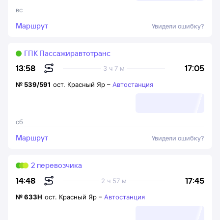
вс
Маршрут
Увидели ошибку?
ГПК Пассажиравтотранс
17:05
13:58
3 ч 7 м
№
539/591
ост. Красный Яр
–
Автостанция
сб
Маршрут
Увидели ошибку?
2 перевозчика
17:45
14:48
2 ч 57 м
№
633Н
ост. Красный Яр
–
Автостанция