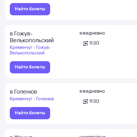
Найти билеты
в Гожув-
ежедневно
Велькопольский
11:30
Кременчуг - Гожув-
Велькопольский
Найти билеты
в Голенюв
ежедневно
Кременчуг - Голенюв
11:30
Найти билеты
неизвестно