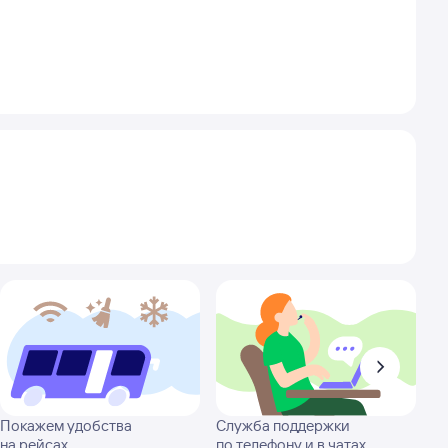
Покажем удобства
Служба поддержки
на рейсах
по телефону и в чатах