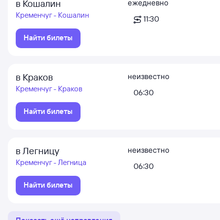
в Кошалин
ежедневно
Кременчуг - Кошалин
11:30
Найти билеты
в Краков
неизвестно
Кременчуг - Краков
06:30
Найти билеты
в Легницу
неизвестно
Кременчуг - Легница
06:30
Найти билеты