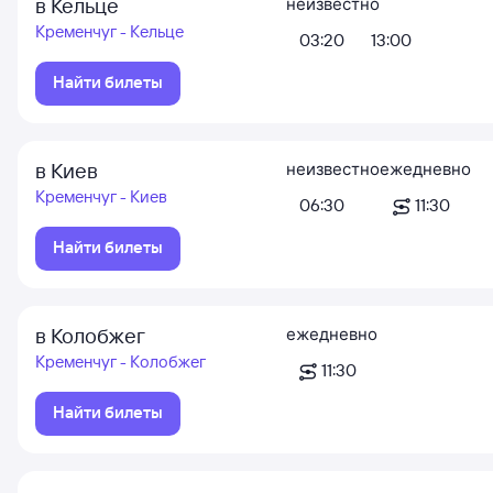
в Кельце
неизвестно
Кременчуг - Кельце
03:20
13:00
Найти билеты
в Киев
неизвестно
ежедневно
Кременчуг - Киев
06:30
11:30
Найти билеты
в Колобжег
ежедневно
Кременчуг - Колобжег
11:30
Найти билеты