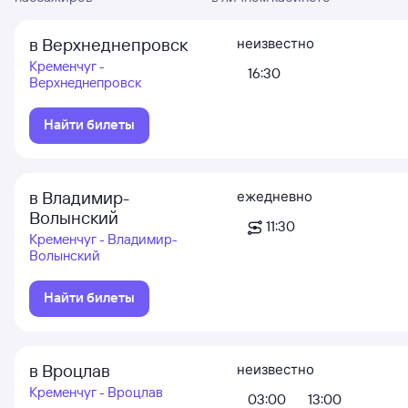
в Верхнеднепровск
неизвестно
Кременчуг -
16:30
Верхнеднепровск
Найти билеты
в Владимир-
ежедневно
Волынский
11:30
Кременчуг - Владимир-
Волынский
Найти билеты
в Вроцлав
неизвестно
Кременчуг - Вроцлав
03:00
13:00