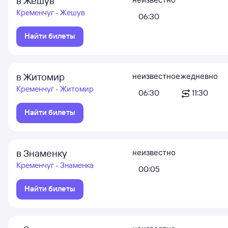
в Жешув
Кременчуг - Жешув
06:30
Найти билеты
в Житомир
неизвестно
ежедневно
Кременчуг - Житомир
06:30
11:30
Найти билеты
в Знаменку
неизвестно
Кременчуг - Знаменка
00:05
Найти билеты