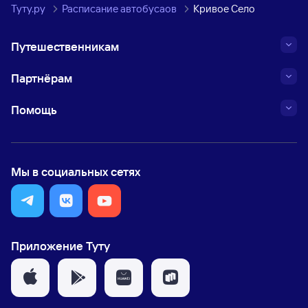
Туту.ру
Расписание автобусаов
Кривое Село
Путешественникам
Партнёрам
Помощь
Мы в социальных сетях
Приложение Туту