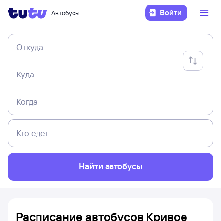
Войти
Автобусы
Откуда
Куда
Когда
Кто едет
Найти автобусы
Расписание автобусов Кривое