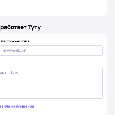
 работает Туту
Электронная почта
авила размещения