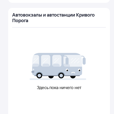
Автовокзалы и автостанции Кривого
Порога
Здесь пока ничего нет