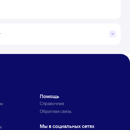
г
Помощь
ты
Справочная
Обратная связь
Мы в социальных сетях
м