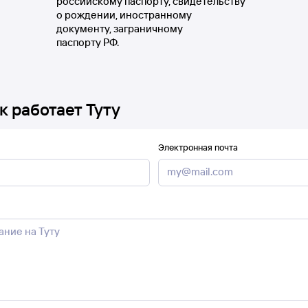
российскому паспорту, свидетельству
о рождении, иностранному
документу, заграничному
паспорту РФ.
к работает Туту
Электронная почта