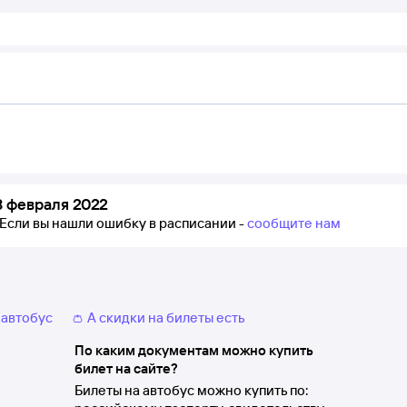
8 февраля 2022
Если вы нашли ошибку в расписании -
сообщите нам
 автобус
👛 А скидки на билеты есть
По каким документам можно купить
билет на сайте?
Билеты на автобус можно купить по: