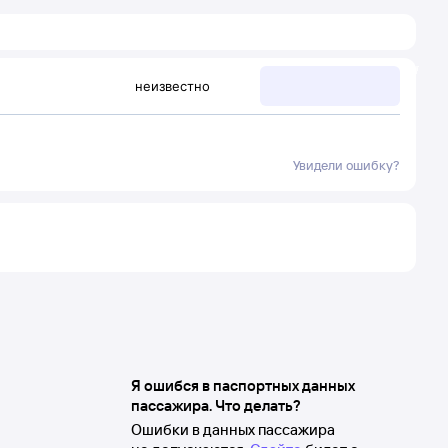
неизвестно
Увидели ошибку?
Я ошибся в паспортных данных
пассажира. Что делать?
Ошибки в данных пассажира