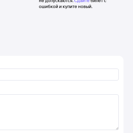
не допускаются.
Сдайте
билет с
ошибкой и купите новый.