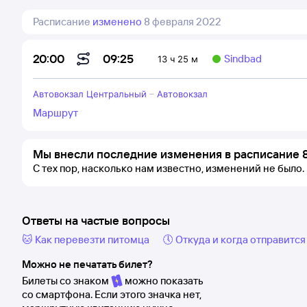
Расписание
изменено
8 февраля 2022
09:25
20:00
Sindbad
13 ч 25 м
Автовокзал Центральный
–
Автовокзал
Маршрут
Мы внесли последние изменения в расписание 
С тех пор, насколько нам известно, изменений не было.
Ответы на частые вопросы
🐱 Как перевезти питомца
🕔 Откуда и когда отправится
Можно не печатать билет?
Билеты со знаком
можно показать
со смартфона. Если этого значка нет,