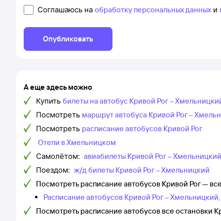
Соглашаюсь на
обработку персональных данных
и
Опубликовать
А еще здесь можно
Купить
билеты на автобус Кривой Рог – Хмельницки
Посмотреть
маршрут автобуса Кривой Рог – Хмель
Посмотреть
расписание автобусов Кривой Рог
Отели в Хмельницком
Самолётом:
авиабилеты Кривой Рог – Хмельницки
Поездом:
ж/д билеты Кривой Рог – Хмельницкий
Посмотреть расписание автобусов Кривой Рог — вс
Расписание автобусов Кривой Рог – Хмельницкий,
Посмотреть расписание автобусов все остановки К