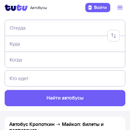
Войти
Автобусы
Откуда
Куда
Когда
Кто едет
Найти автобусы
Автобус Кропоткин → Майкоп: билеты и
расписание