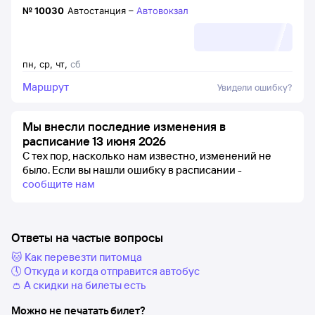
№
10030
Автостанция
–
Автовокзал
пн
,
ср
,
чт
,
сб
Маршрут
Увидели ошибку?
Мы внесли последние изменения в
расписание 13 июня 2026
С тех пор, насколько нам известно, изменений не
было.
Если вы нашли ошибку в расписании -
сообщите нам
Ответы на частые вопросы
🐱 Как перевезти питомца
🕔 Откуда и когда отправится автобус
👛 А скидки на билеты есть
Можно не печатать билет?