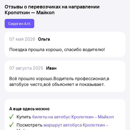
Отзывы о перевозчиках на направлении
Кропоткин
—
Майкоп
Сидогин А.Н.
07 мая 2026
Ольга
Поездка прошла хорошо, спасибо водителю!
07 августа 2025
Иван
Всё прошло хорошо.Водитель профессионал,в
автобусе чисто,всё объясняет и показывает.
А еще здесь можно
Купить
билеты на автобус Кропоткин – Майкоп
Посмотреть
маршрут автобуса Кропоткин –