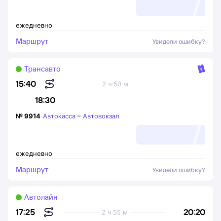
ежедневно
Маршрут
Увидели ошибку?
Трансавто
15:40
2 ч 50 м
18:30
№
9914
Автокасса
–
Автовокзал
ежедневно
Маршрут
Увидели ошибку?
Автолайн
20:20
17:25
2 ч 55 м