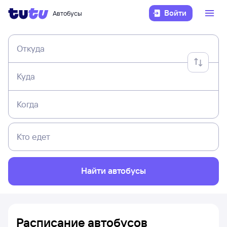
Войти
Автобусы
Откуда
Куда
Когда
Кто едет
Найти автобусы
Расписание автобусов