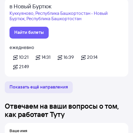
в Новый Буртюк
Куккуяново, Республика Башкортостан - Новый
Буртюк, Республика Башкортостан
Найти билеты
ежедневно
10:21
14:31
16:39
20:14
21:49
Показать ещё направления
Отвечаем на ваши вопросы о том,
как работает Туту
Ваше имя