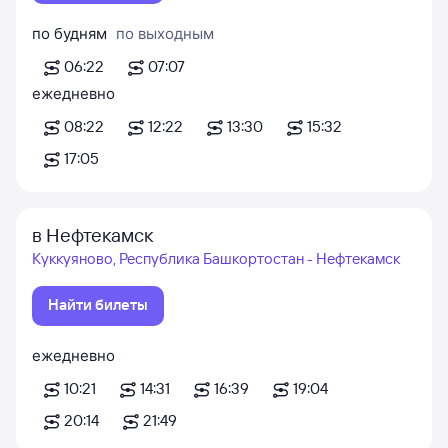
по будням
по выходным
06:22
07:07
ежедневно
08:22
12:22
13:30
15:32
17:05
в Нефтекамск
Куккуяново, Республика Башкортостан - Нефтекамск
Найти билеты
ежедневно
10:21
14:31
16:39
19:04
20:14
21:49