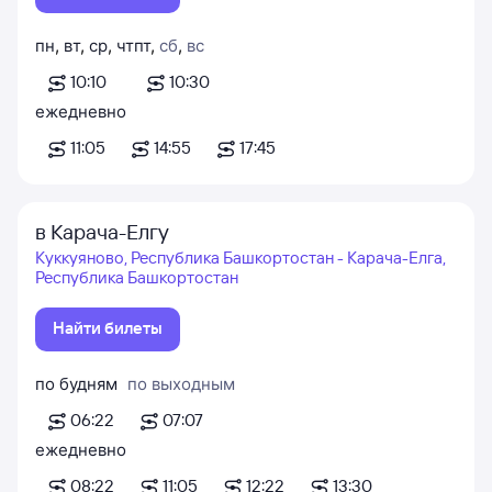
пн
,
вт
,
ср
,
чт
пт
,
сб
,
вс
10:10
10:30
ежедневно
11:05
14:55
17:45
в Карача-Елгу
Куккуяново, Республика Башкортостан - Карача-Елга,
Республика Башкортостан
Найти билеты
по будням
по выходным
06:22
07:07
ежедневно
08:22
11:05
12:22
13:30