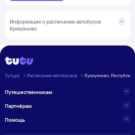
Информация о расписании автобусов
Куккуяново
Туту.ру
Расписание автобусаов
Куккуяново, Республик
Путешественникам
Партнёрам
Помощь