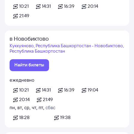
10:21
14:31
16:39
20:14
21:49
в Новобиктово
Куккуяново, Республика Башкортостан - Новобиктово,
Республика Башкортостан
Найти билеты
ежедневно
10:21
14:31
16:39
19:04
20:14
21:49
пн
,
вт
,
ср
,
чт
,
пт
,
сб
вс
18:28
19:38