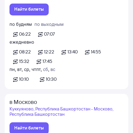
Найти билеты
по будням
по выходным
06:22
07:07
ежедневно
08:22
12:22
13:40
14:55
15:32
17:45
пн
,
вт
,
ср
,
чт
пт
,
сб
,
вс
10:10
10:30
в Москово
Куккуяново, Республика Башкортостан - Москово,
Республика Башкортостан
Найти билеты