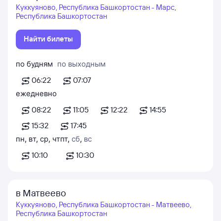
Куккуяново, Республика Башкортостан - Марс,
Республика Башкортостан
Найти билеты
по будням
по выходным
06:22
07:07
ежедневно
08:22
11:05
12:22
14:55
15:32
17:45
пн
,
вт
,
ср
,
чт
пт
,
сб
,
вс
10:10
10:30
в Матвеево
Куккуяново, Республика Башкортостан - Матвеево,
Республика Башкортостан